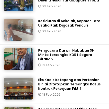
Dilema Hukum di Kabupaten Toba
23 Feb 2026
Ketiduran di Sekolah, Sepmor Tata
Usaha Raib Digasak Pencuri
23 Feb 2026
Pengacara Darwin Nababan SH
Minta Tersangka KDRT Segera
Ditahan
19 Feb 2026
Eks Kadis Ketapang dan Pertanian
Binjai Ditetapkan Tersangka Kasus
Kontrak Pekerjaan Fiktif
18 Feb 2026