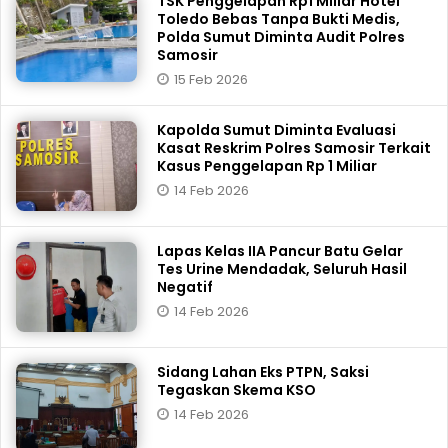
TSK Penggelapan Rp1 Miliar Hotel
Toledo Bebas Tanpa Bukti Medis,
Polda Sumut Diminta Audit Polres
Samosir
15 Feb 2026
Kapolda Sumut Diminta Evaluasi
Kasat Reskrim Polres Samosir Terkait
Kasus Penggelapan Rp 1 Miliar
14 Feb 2026
Lapas Kelas IIA Pancur Batu Gelar
Tes Urine Mendadak, Seluruh Hasil
Negatif
14 Feb 2026
Sidang Lahan Eks PTPN, Saksi
Tegaskan Skema KSO
14 Feb 2026