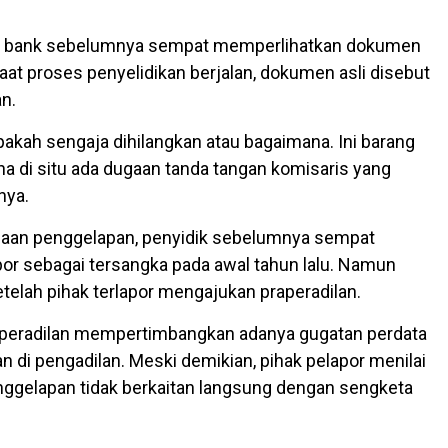
k bank sebelumnya sempat memperlihatkan dokumen
aat proses penyelidikan berjalan, dokumen asli disebut
an.
pakah sengaja dihilangkan atau bagaimana. Ini barang
na di situ ada dugaan tanda tangan komisaris yang
nya.
gaan penggelapan, penyidik sebelumnya sempat
or sebagai tersangka pada awal tahun lalu. Namun
etelah pihak terlapor mengajukan praperadilan.
raperadilan mempertimbangkan adanya gugatan perdata
n di pengadilan. Meski demikian, pihak pelapor menilai
nggelapan tidak berkaitan langsung dengan sengketa