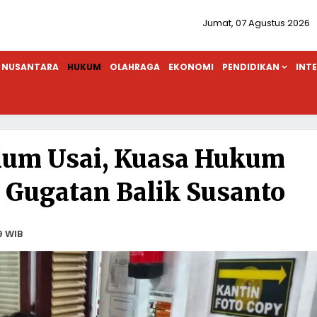
Jumat, 07 Agustus 2026
NUSANTARA
HUKUM
OLAHRAGA
EKONOMI
PENDIDIKAN
INT
lum Usai, Kuasa Hukum
i Gugatan Balik Susanto
9 WIB