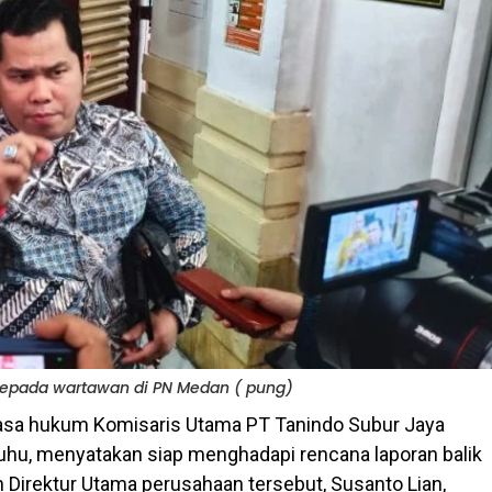
kepada wartawan di PN Medan ( pung)
sa hukum Komisaris Utama PT Tanindo Subur Jaya
 Suhu, menyatakan siap menghadapi rencana laporan balik
n Direktur Utama perusahaan tersebut, Susanto Lian,