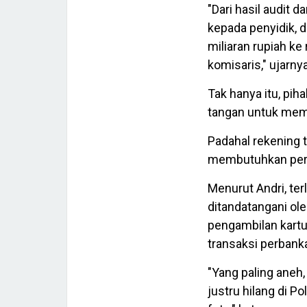
"Dari hasil audit 
kepada penyidik, 
miliaran rupiah ke
komisaris," ujarnya
Tak hanya itu, pi
tangan untuk mem
Padahal rekening
membutuhkan perse
Menurut Andri, te
ditandatangani ole
pengambilan kartu
transaksi perbank
"Yang paling aneh,
justru hilang di P