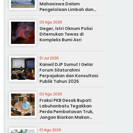
Mahasiswa Dalam
Pengelolaan Limbah dan
Pertanian Ramah Lingkungan
03 Agu 2026
Geger, Istri Oknum Polisi
Ditemukan Tewas di
Kompleks Bumi Asri
31 Jul 2026
Kanwil DJP Sumut I Gelar
Forum Silaturahmi
Perpajakan dan Konsultasi
Publik Tahun 2026
02 Agu 2026
Fraksi PKB Desak Bupati
Labuhanbatu Tegakkan
Perda Pembatasan Truk,
Jangan Biarkan Makan
Korban
01 Agu 2026