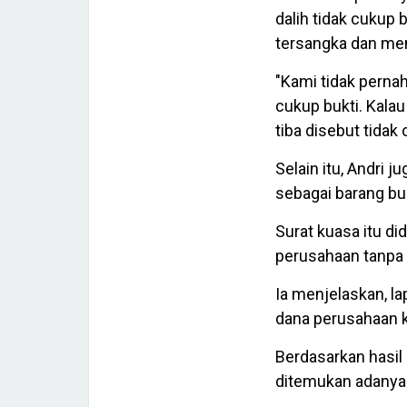
dalih tidak cukup
tersangka dan men
"Kami tidak perna
cukup bukti. Kalau
tiba disebut tidak
Selain itu, Andri 
sebagai barang buk
Surat kuasa itu d
perusahaan tanpa 
Ia menjelaskan, l
dana perusahaan k
Berdasarkan hasil 
ditemukan adanya 