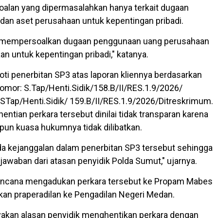
alan yang dipermasalahkan hanya terkait dugaan
an aset perusahaan untuk kepentingan pribadi.
a mempersoalkan dugaan penggunaan uang perusahaan
n untuk kepentingan pribadi," katanya.
oti penerbitan SP3 atas laporan kliennya berdasarkan
omor: S.Tap/Henti.Sidik/158.B/II/RES.1.9/2026/
STap/Henti.Sidik/ 159.B/II/RES.1.9/2026/Ditreskrimum.
ntian perkara tersebut dinilai tidak transparan karena
pun kuasa hukumnya tidak dilibatkan.
a kejanggalan dalam penerbitan SP3 tersebut sehingga
jawaban dari atasan penyidik Polda Sumut," ujarnya.
encana mengadukan perkara tersebut ke Propam Mabes
kan praperadilan ke Pengadilan Negeri Medan.
akan alasan penyidik menghentikan perkara dengan