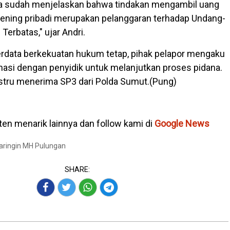
uga sudah menjelaskan bahwa tindakan mengambil uang
ening pribadi merupakan pelanggaran terhadap Undang-
erbatas," ujar Andri.
erdata berkekuatan hukum tetap, pihak pelapor mengaku
nasi dengan penyidik untuk melanjutkan proses pidana.
tru menerima SP3 dari Polda Sumut.(Pung)
en menarik lainnya dan follow kami di
Google News
Baringin MH Pulungan
SHARE: