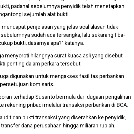
 bukti, padahal sebelumnya penyidik telah menetapkan
gantongi sejumlah alat bukti.
h mendapat penjelasan yang jelas soal alasan tidak
 sebelumnya sudah ada tersangka, lalu sekarang tiba-
 cukup bukti, dasarnya apa?" katanya.
juga menyoroti hilangnya surat kuasa asli yang disebut
ti penting dalam perkara tersebut.
iduga digunakan untuk mengakses fasilitas perbankan
persetujuan komisaris.
aporan terhadap Susanto bermula dari dugaan pengalihan
e rekening pribadi melalui transaksi perbankan di BCA.
audit dan bukti transaksi yang diserahkan ke penyidik,
transfer dana perusahaan hingga miliaran rupiah.