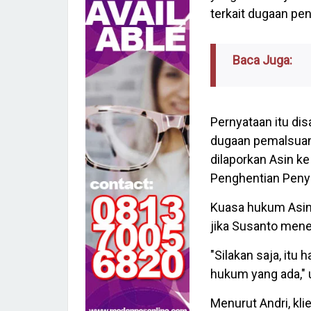
terkait dugaan pe
Baca Juga:
Pernyataan itu di
dugaan pemalsuan
dilaporkan Asin ke
Penghentian Penyi
Kuasa hukum Asin,
jika Susanto men
"Silakan saja, itu
hukum yang ada," 
Menurut Andri, kl