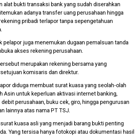
dan alat bukti transaksi bank yang sudah diserahkan
ditemukan adanya transfer uang perusahaan hingga
 rekening pribadi terlapor tanpa sepengetahuan
.
hak pelapor juga menemukan dugaan pemalsuan tanda
buka akses rekening perusahaan.
 tersebut merupakan rekening bersama yang
tujuan komisaris dan direktur.
rlapor diduga membuat surat kuasa yang seolah-olah
h Asin untuk keperluan aktivasi internet banking,
 debit perusahaan, buku cek, giro, hingga pengurusan
an lainnya atas nama PT TSJ.
 surat kuasa asli yang menjadi barang bukti penting
olda. Yang tersisa hanya fotokopi atau dokumentasi hasil