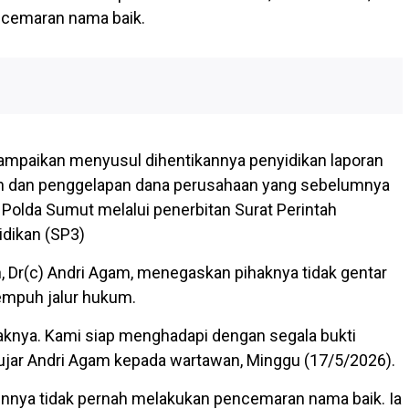
ncemaran nama baik.
sampaikan menyusul dihentikannya penyidikan laporan
 dan penggelapan dana perusahaan yang sebelumnya
 Polda Sumut melalui penerbitan Surat Perintah
dikan (SP3)
 Dr(c) Andri Agam, menegaskan pihaknya tidak gentar
empuh jalur hukum.
 haknya. Kami siap menghadapi dengan segala bukti
ujar Andri Agam kepada wartawan, Minggu (17/5/2026).
iennya tidak pernah melakukan pencemaran nama baik. Ia