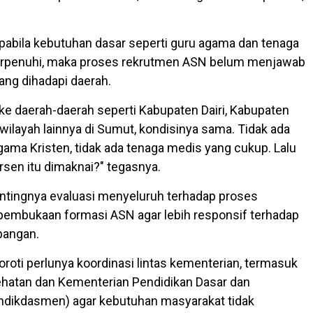
pabila kebutuhan dasar seperti guru agama dan tenaga
terpenuhi, maka proses rekrutmen ASN belum menjawab
ang dihadapi daerah.
 ke daerah-daerah seperti Kabupaten Dairi, Kabupaten
wilayah lainnya di Sumut, kondisinya sama. Tidak ada
gama Kristen, tidak ada tenaga medis yang cukup. Lalu
sen itu dimaknai?" tegasnya.
ntingnya evaluasi menyeluruh terhadap proses
pembukaan formasi ASN agar lebih responsif terhadap
apangan.
roti perlunya koordinasi lintas kementerian, termasuk
hatan dan Kementerian Pendidikan Dasar dan
ikdasmen) agar kebutuhan masyarakat tidak