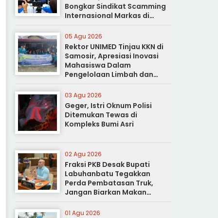
Bongkar Sindikat Scamming
Internasional Markas di
Apartemen Podomoro
05 Agu 2026
Rektor UNIMED Tinjau KKN di
Samosir, Apresiasi Inovasi
Mahasiswa Dalam
Pengelolaan Limbah dan
Pertanian Ramah Lingkungan
03 Agu 2026
Geger, Istri Oknum Polisi
Ditemukan Tewas di
Kompleks Bumi Asri
02 Agu 2026
Fraksi PKB Desak Bupati
Labuhanbatu Tegakkan
Perda Pembatasan Truk,
Jangan Biarkan Makan
Korban
01 Agu 2026