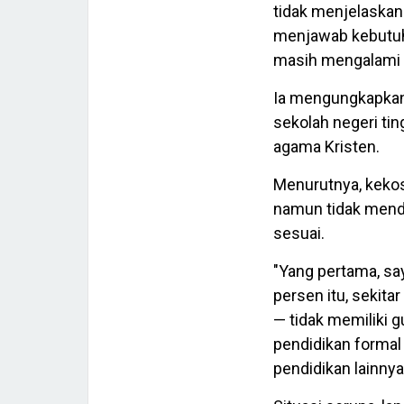
tidak menjelaskan
menjawab kebutuh
masih mengalami 
Ia mengungkapkan 
sekolah negeri tin
agama Kristen.
Menurutnya, kekos
namun tidak mend
sesuai.
"Yang pertama, sa
persen itu, sekit
— tidak memiliki g
pendidikan formal
pendidikan lainnya,