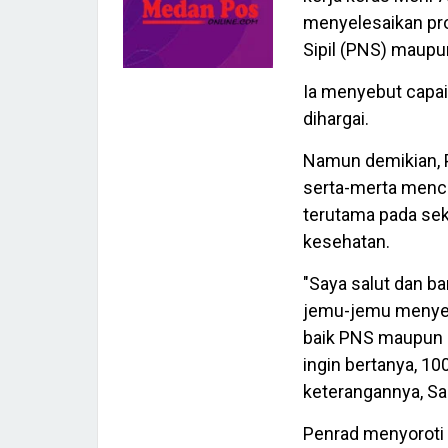
menyelesaikan pro
Sipil (PNS) maupu
Ia menyebut capai
dihargai.
Namun demikian, 
serta-merta mence
terutama pada sek
kesehatan.
"Saya salut dan b
jemu-jemu menyel
baik PNS maupun 
ingin bertanya, 10
keterangannya, Sab
Penrad menyoroti