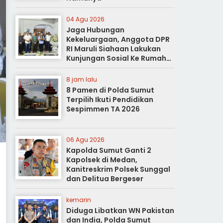
04 Agu 2026
Jaga Hubungan
Kekeluargaan, Anggota DPR
RI Maruli Siahaan Lakukan
Kunjungan Sosial Ke Rumah
Duka
8 jam lalu
8 Pamen di Polda Sumut
Terpilih Ikuti Pendidikan
Sespimmen TA 2026
06 Agu 2026
Kapolda Sumut Ganti 2
Kapolsek di Medan,
Kanitreskrim Polsek Sunggal
dan Delitua Bergeser
kemarin
Diduga Libatkan WN Pakistan
dan India, Polda Sumut