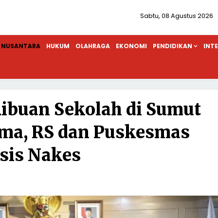
Sabtu, 08 Agustus 2026
NUSANTARA
HUKUM
OLAHRAGA
EKONOMI
PENDIDIKAN
INT
Ribuan Sekolah di Sumut
ma, RS dan Puskesmas
sis Nakes