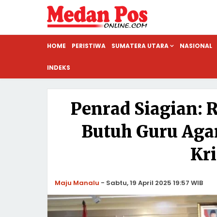
HOME
PERISTIWA
SUMATERA UTARA
NASIONAL
INDEKS
Penrad Siagian: 
Butuh Guru Aga
Kri
Maju Manalu
-
Sabtu, 19 April 2025 19:57 WIB