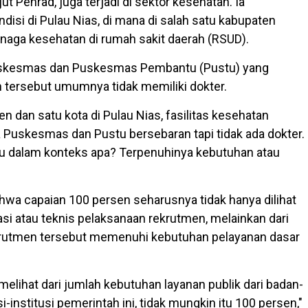
jut Penrad, juga terjadi di sektor kesehatan. Ia
isi di Pulau Nias, di mana di salah satu kabupaten
enaga kesehatan di rumah sakit daerah (RSUD).
uskesmas dan Puskesmas Pembantu (Pustu) yang
h tersebut umumnya tidak memiliki dokter.
n dan satu kota di Pulau Nias, fasilitas kesehatan
 Puskesmas dan Pustu bersebaran tapi tidak ada dokter.
tu dalam konteks apa? Terpenuhinya kebutuhan atau
wa capaian 100 persen seharusnya tidak hanya dilihat
rasi atau teknis pelaksanaan rekrutmen, melainkan dari
krutmen tersebut memenuhi kebutuhan pelayanan dasar
 melihat dari jumlah kebutuhan layanan publik dari badan-
i-institusi pemerintah ini, tidak mungkin itu 100 persen,"