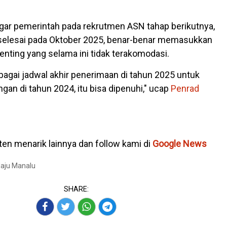
gar pemerintah pada rekrutmen ASN tahap berikutnya,
 selesai pada Oktober 2025, benar-benar memasukkan
enting yang selama ini tidak terakomodasi.
bagai jadwal akhir penerimaan di tahun 2025 untuk
an di tahun 2024, itu bisa dipenuhi," ucap
Penrad
en menarik lainnya dan follow kami di
Google News
Maju Manalu
SHARE: