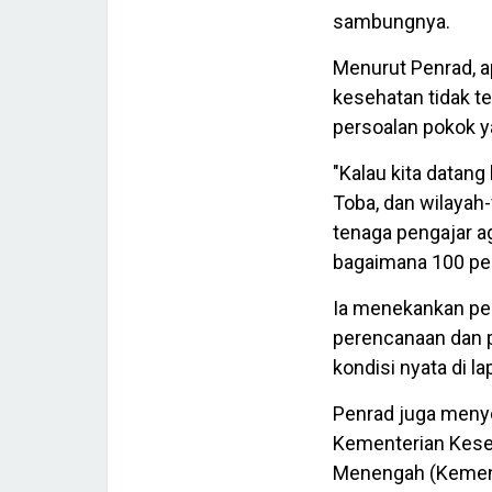
sambungnya.
Menurut Penrad, a
kesehatan tidak 
persoalan pokok y
"Kalau kita datang
Toba, dan wilayah-
tenaga pengajar a
bagaimana 100 per
Ia menekankan pe
perencanaan dan 
kondisi nyata di l
Penrad juga menyo
Kementerian Kese
Menengah (Kemend