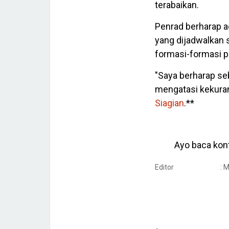
terabaikan.
Penrad berharap a
yang dijadwalkan
formasi-formasi p
"Saya berharap se
mengatasi kekurang
Siagian
.**
Ayo baca kont
Editor
: 