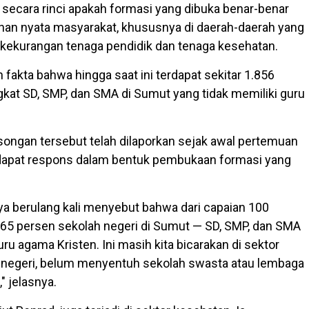
 secara rinci apakah formasi yang dibuka benar-benar
an nyata masyarakat, khususnya di daerah-daerah yang
kekurangan tenaga pendidik dan tenaga kesehatan.
fakta bahwa hingga saat ini terdapat sekitar 1.856
gkat SD, SMP, dan SMA di Sumut yang tidak memiliki guru
ongan tersebut telah dilaporkan sejak awal pertemuan
apat respons dalam bentuk pembukaan formasi yang
ya berulang kali menyebut bahwa dari capaian 100
ar 65 persen sekolah negeri di Sumut — SD, SMP, dan SMA
uru agama Kristen. Ini masih kita bicarakan di sektor
 negeri, belum menyentuh sekolah swasta atau lembaga
" jelasnya.