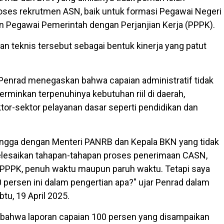
ses rekrutmen ASN, baik untuk formasi Pegawai Negeri
n Pegawai Pemerintah dengan Perjanjian Kerja (PPPK).
an teknis tersebut sebagai bentuk kinerja yang patut
Penrad menegaskan bahwa capaian administratif tidak
rminkan terpenuhinya kebutuhan riil di daerah,
tor-sektor pelayanan dasar seperti pendidikan dan
angga dengan Menteri PANRB dan Kepala BKN yang tidak
esaikan tahapan-tahapan proses penerimaan CASN,
PPPK, penuh waktu maupun paruh waktu. Tetapi saya
0 persen ini dalam pengertian apa?" ujar Penrad dalam
tu, 19 April 2025.
 bahwa laporan capaian 100 persen yang disampaikan