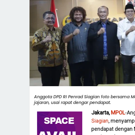
Anggota DPD RI Penrad Siagian foto bersama Me
jajaran, usai rapat dengar pendapat.
Jakarta,
MPOL
-Ang
Siagian
, menyampa
pendapat dengan 