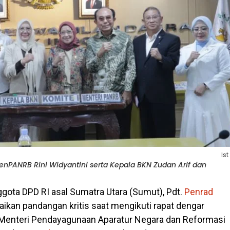
Ist
nPANRB Rini Widyantini serta Kepala BKN Zudan Arif dan
gota DPD RI asal Sumatra Utara (Sumut), Pdt.
Penrad
ikan pandangan kritis saat mengikuti rapat dengar
Menteri Pendayagunaan Aparatur Negara dan Reformasi