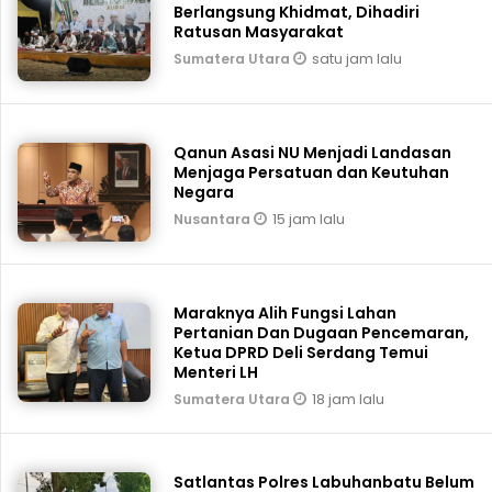
Berlangsung Khidmat, Dihadiri
Ratusan Masyarakat
satu jam lalu
Sumatera Utara
Qanun Asasi NU Menjadi Landasan
Menjaga Persatuan dan Keutuhan
Negara
15 jam lalu
Nusantara
Maraknya Alih Fungsi Lahan
Pertanian Dan Dugaan Pencemaran,
Ketua DPRD Deli Serdang Temui
Menteri LH
18 jam lalu
Sumatera Utara
Satlantas Polres Labuhanbatu Belum