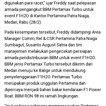
digunakan para racer," ujar Freddy saat pelepasan
armada pengangkut BBM Pertamax Turbo untuk
event F1H2O di Kantor Pertamina Patra Niaga,
Medan, Rabu (28/2).
Pada kesempatan tersebut, Freddy didampingi Area
Manager Comm, Rel & CSR Pertamina Patra Niaga
Sumbagut, Susanto August Satria dan tim
manajemen melakukan pengecekan persiapan
armada pendistribusian BBM untuk event F1H2O.
BBM jenis Pertamax Turbo tersebut dikirim dari
Medan menuju ke Balige untuk mendukung
penyelenggaraan F1H2O. Pertamax Turbo
merupakan produk unggulan Pertamina dan
dipercaya menjadi bahan bakar kendaraan F1 Power
Boat. BBM RON 98 ini ramah lingkungan.
"Ini luar biasa sehingga mempercayakan Pertamax