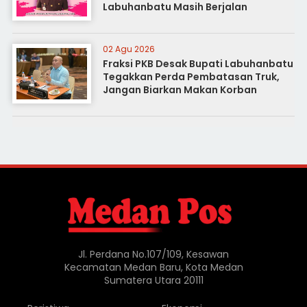
Labuhanbatu Masih Berjalan
02 Agu 2026
Fraksi PKB Desak Bupati Labuhanbatu
Tegakkan Perda Pembatasan Truk,
Jangan Biarkan Makan Korban
Jl. Perdana No.107/109, Kesawan
Kecamatan Medan Baru, Kota Medan
Sumatera Utara 20111