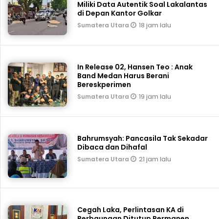
Miliki Data Autentik Soal Lakalantas
di Depan Kantor Golkar
18 jam lalu
Sumatera Utara
In Release 02, Hansen Teo : Anak
Band Medan Harus Berani
Bereskperimen
19 jam lalu
Sumatera Utara
Bahrumsyah: Pancasila Tak Sekadar
Dibaca dan Dihafal
21 jam lalu
Sumatera Utara
Cegah Laka, Perlintasan KA di
Perbaungan Ditutup Permanen