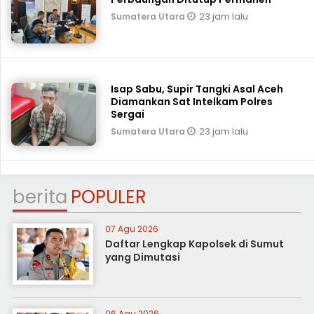
23 jam lalu
Sumatera Utara
Isap Sabu, Supir Tangki Asal Aceh
Diamankan Sat Intelkam Polres
Sergai
23 jam lalu
Sumatera Utara
berita
POPULER
07 Agu 2026
Daftar Lengkap Kapolsek di Sumut
yang Dimutasi
06 Agu 2026