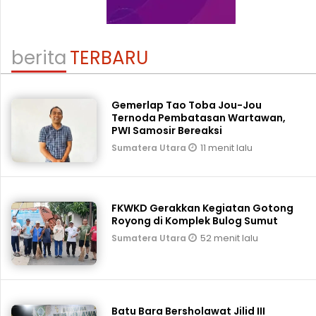
berita
TERBARU
Gemerlap Tao Toba Jou-Jou
Ternoda Pembatasan Wartawan,
PWI Samosir Bereaksi
11 menit lalu
Sumatera Utara
FKWKD Gerakkan Kegiatan Gotong
Royong di Komplek Bulog Sumut
52 menit lalu
Sumatera Utara
Batu Bara Bersholawat Jilid III