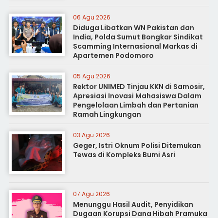
06 Agu 2026
Diduga Libatkan WN Pakistan dan
India, Polda Sumut Bongkar Sindikat
Scamming Internasional Markas di
Apartemen Podomoro
05 Agu 2026
Rektor UNIMED Tinjau KKN di Samosir,
Apresiasi Inovasi Mahasiswa Dalam
Pengelolaan Limbah dan Pertanian
Ramah Lingkungan
03 Agu 2026
Geger, Istri Oknum Polisi Ditemukan
Tewas di Kompleks Bumi Asri
07 Agu 2026
Menunggu Hasil Audit, Penyidikan
Dugaan Korupsi Dana Hibah Pramuka