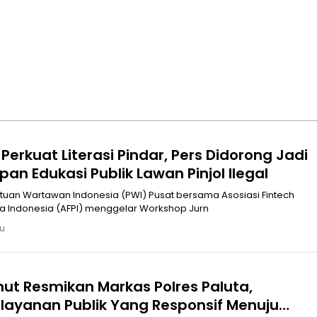
Perkuat Literasi Pindar, Pers Didorong Jadi
an Edukasi Publik Lawan Pinjol Ilegal
 Indonesia (AFPI) menggelar Workshop Jurn
lu
ut Resmikan Markas Polres Paluta,
yanan Publik Yang Responsif Menuju