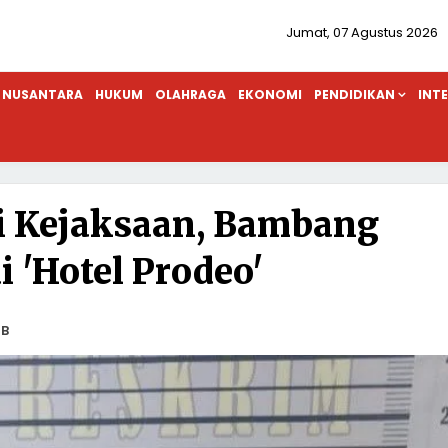
Jumat, 07 Agustus 2026
NUSANTARA
HUKUM
OLAHRAGA
EKONOMI
PENDIDIKAN
INT
i Kejaksaan, Bambang
i 'Hotel Prodeo'
IB