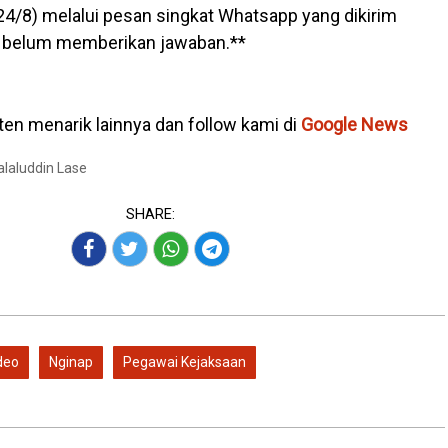
24/8) melalui pesan singkat Whatsapp yang dikirim
a belum memberikan jawaban.**
en menarik lainnya dan follow kami di
Google News
Jalaluddin Lase
SHARE:
deo
Nginap
Pegawai Kejaksaan