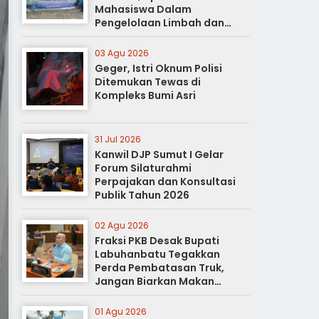
Mahasiswa Dalam
Pengelolaan Limbah dan
Pertanian Ramah Lingkungan
03 Agu 2026
Geger, Istri Oknum Polisi
Ditemukan Tewas di
Kompleks Bumi Asri
31 Jul 2026
Kanwil DJP Sumut I Gelar
Forum Silaturahmi
Perpajakan dan Konsultasi
Publik Tahun 2026
02 Agu 2026
Fraksi PKB Desak Bupati
Labuhanbatu Tegakkan
Perda Pembatasan Truk,
Jangan Biarkan Makan
Korban
01 Agu 2026