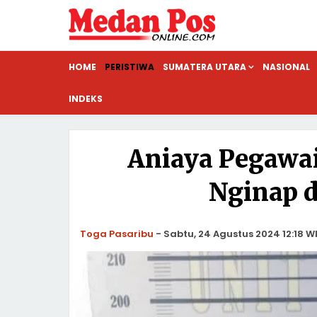
HOME
PERISTIWA
SUMATERA UTARA
NASIONAL
INDEKS
Aniaya Pegawa
Nginap d
Toga Pasaribu
-
Sabtu, 24 Agustus 2024 12:18 W