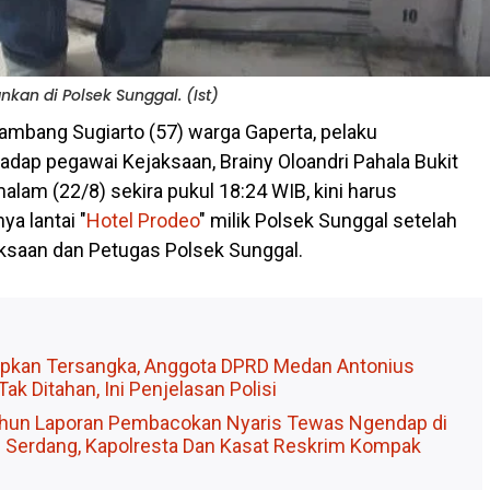
an di Polsek Sunggal. (Ist)
ambang Sugiarto (57) warga Gaperta, pelaku
adap pegawai Kejaksaan, Brainy Oloandri Pahala Bukit
alam (22/8) sekira pukul 18:24 WIB, kini harus
a lantai "
Hotel Prodeo
" milik Polsek Sunggal setelah
aksaan dan Petugas Polsek Sunggal.
apkan Tersangka, Anggota DPRD Medan Antonius
k Ditahan, Ini Penjelasan Polisi
 Tahun Laporan Pembacokan Nyaris Tewas Ngendap di
li Serdang, Kapolresta Dan Kasat Reskrim Kompak