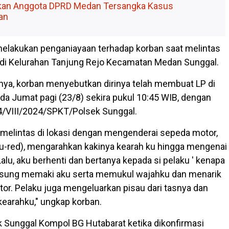
pkan Anggota DPRD Medan Tersangka Kasus
an
melakukan penganiayaan terhadap korban saat melintas
Budi Kelurahan Tanjung Rejo Kecamatan Medan Sunggal.
ya, korban menyebutkan dirinya telah membuat LP di
da Jumat pagi (23/8) sekira pukul 10:45 WIB, dengan
4/VIII/2024/SPKT/Polsek Sunggal.
 melintas di lokasi dengan mengenderai sepeda motor,
laku-red), mengarahkan kakinya kearah ku hingga mengenai
lu, aku berhenti dan bertanya kepada si pelaku ' kenapa
angsung memaki aku serta memukul wajahku dan menarik
tor. Pelaku juga mengeluarkan pisau dari tasnya dan
earahku," ungkap korban.
k Sunggal Kompol BG Hutabarat ketika dikonfirmasi