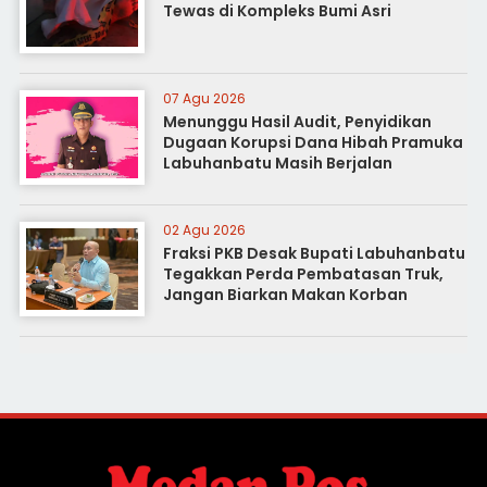
Tewas di Kompleks Bumi Asri
07 Agu 2026
Menunggu Hasil Audit, Penyidikan
Dugaan Korupsi Dana Hibah Pramuka
Labuhanbatu Masih Berjalan
02 Agu 2026
Fraksi PKB Desak Bupati Labuhanbatu
Tegakkan Perda Pembatasan Truk,
Jangan Biarkan Makan Korban