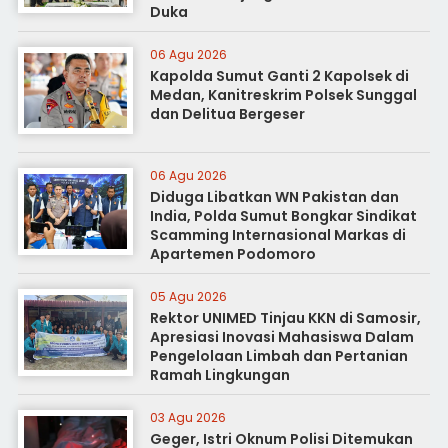
Duka
06 Agu 2026
Kapolda Sumut Ganti 2 Kapolsek di
Medan, Kanitreskrim Polsek Sunggal
dan Delitua Bergeser
06 Agu 2026
Diduga Libatkan WN Pakistan dan
India, Polda Sumut Bongkar Sindikat
Scamming Internasional Markas di
Apartemen Podomoro
05 Agu 2026
Rektor UNIMED Tinjau KKN di Samosir,
Apresiasi Inovasi Mahasiswa Dalam
Pengelolaan Limbah dan Pertanian
Ramah Lingkungan
03 Agu 2026
Geger, Istri Oknum Polisi Ditemukan