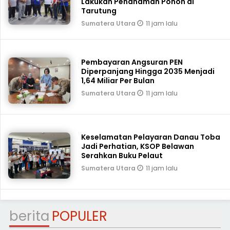
Lakukan Penanaman Pohon di
Tarutung
11 jam lalu
Sumatera Utara
Pembayaran Angsuran PEN
Diperpanjang Hingga 2035 Menjadi
1,64 Miliar Per Bulan
11 jam lalu
Sumatera Utara
Keselamatan Pelayaran Danau Toba
Jadi Perhatian, KSOP Belawan
Serahkan Buku Pelaut
11 jam lalu
Sumatera Utara
berita
POPULER