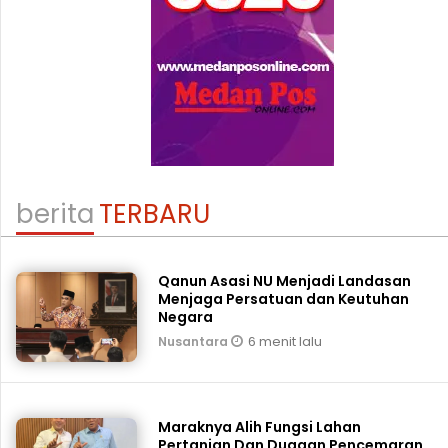
berita
TERBARU
Qanun Asasi NU Menjadi Landasan
Menjaga Persatuan dan Keutuhan
Negara
6 menit lalu
Nusantara
Maraknya Alih Fungsi Lahan
Pertanian Dan Dugaan Pencemaran,