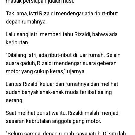
masak persiapan jualan nasi.
Tak lama, istri Rizaldi mendengar ada ribut-ribut
depan rumahnya.
Lalu sang istri memberi tahu Rizaldi, bahwa ada
keributan.
"Dibilang istri, ada ribut-ribut di luar rumah. Selain
suara gaduh, Rizaldi mendengar suara geberan
motor yang cukup keras," ujarnya.
Lantas Rizaldi keluar dari rumahnya dan melihat
sudah banyak anak-anak muda terlibat saling
serang.
Saat melihat peristiwa itu, Rizaldi malah menjadi
sasaran kebrutalan anggota geng motor.
"Belum sampai depan rumah, saya jatuh. Di situ lah