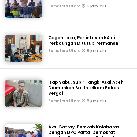
6 jam lalu
Sumatera Utara
Cegah Laka, Perlintasan KA di
Perbaungan Ditutup Permanen
8 jam lalu
Sumatera Utara
Isap Sabu, Supir Tangki Asal Aceh
Diamankan Sat Intelkam Polres
Sergai
8 jam lalu
Sumatera Utara
Aksi Gotroy, Pemkab ‎Kolaborasi
Dengan DPC Partai Demokrat