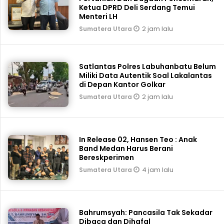
Ketua DPRD Deli Serdang Temui
Menteri LH
2 jam lalu
Sumatera Utara
Satlantas Polres Labuhanbatu Belum
Miliki Data Autentik Soal Lakalantas
di Depan Kantor Golkar
2 jam lalu
Sumatera Utara
In Release 02, Hansen Teo : Anak
Band Medan Harus Berani
Bereskperimen
4 jam lalu
Sumatera Utara
Bahrumsyah: Pancasila Tak Sekadar
Dibaca dan Dihafal