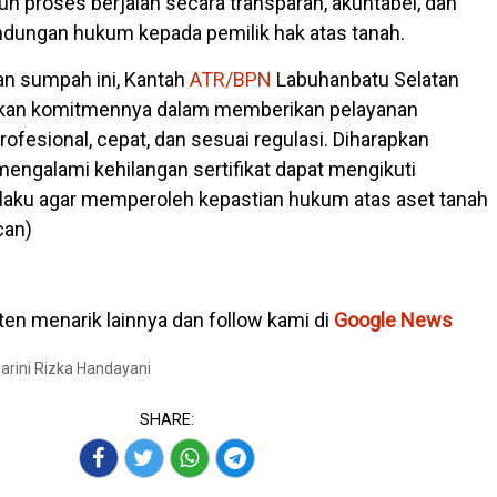
h proses berjalan secara transparan, akuntabel, dan
dungan hukum kepada pemilik hak atas tanah.
an sumpah ini, Kantah
ATR/BPN
Labuhanbatu Selatan
kan komitmennya dalam memberikan pelayanan
ofesional, cepat, dan sesuai regulasi. Diharapkan
engalami kehilangan sertifikat dapat mengikuti
laku agar memperoleh kepastian hukum atas aset tanah
can)
en menarik lainnya dan follow kami di
Google News
Marini Rizka Handayani
SHARE: