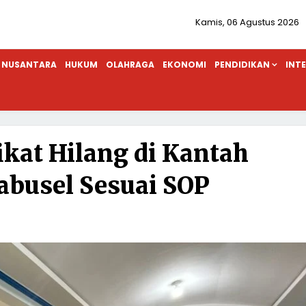
Kamis, 06 Agustus 2026
NUSANTARA
HUKUM
OLAHRAGA
EKONOMI
PENDIDIKAN
INT
ikat Hilang di Kantah
busel Sesuai SOP