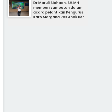
Dr Maruli Siahaan, SH.MH
memberi sambutan dalam
acara pelantikan Pengurus
Karo Margana Ras Anak Beru
Anak Beru Menteri Periode
Kota Medan