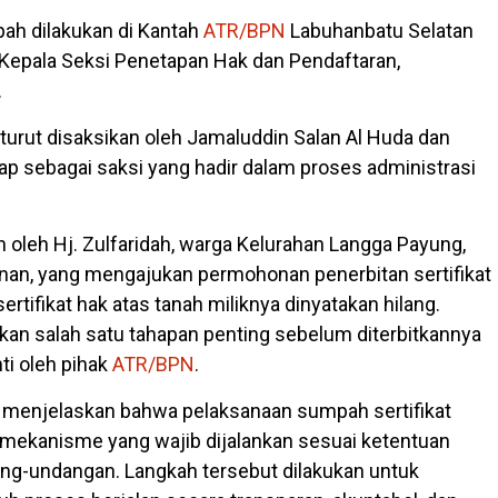
ah dilakukan di Kantah
ATR/BPN
Labuhanbatu Selatan
 Kepala Seksi Penetapan Hak dan Pendaftaran,
.
 turut disaksikan oleh Jamaluddin Salan Al Huda dan
hap sebagai saksi yang hadir dalam proses administrasi
 oleh Hj. Zulfaridah, warga Kelurahan Langga Payung,
an, yang mengajukan permohonan penerbitan sertifikat
ertifikat hak atas tanah miliknya dinyatakan hilang.
kan salah satu tahapan penting sebelum diterbitkannya
i oleh pihak
ATR/BPN
.
enjelaskan bahwa pelaksanaan sumpah sertifikat
mekanisme yang wajib dijalankan sesuai ketentuan
ng-undangan. Langkah tersebut dilakukan untuk