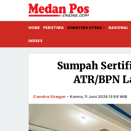
HOME
PERISTIWA
SUMATERA UTARA
NASIONAL
INDEKS
Sumpah Sertif
ATR/BPN La
Candra Siregar
-
Kamis, 11 Juni 2026 13:59 WIB