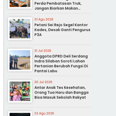
Perda Pembatasan Truk,
Jangan Biarkan Makan
Korban
01 Agu 2026
Petani Sei Rejo Segel Kantor
Kades, Desak Ganti Pengurus
P3A
31 Jul 2026
Anggota DPRD Deli Serdang
Indra Silaban Soroti Lahan
Pertanian Berubah Fungsi Di
Pantai Labu
30 Jul 2026
Antar Anak Tes Kesehatan,
Orang Tua Haru dan Bangga
Bisa Masuk Sekolah Rakyat
02 Agu 2026