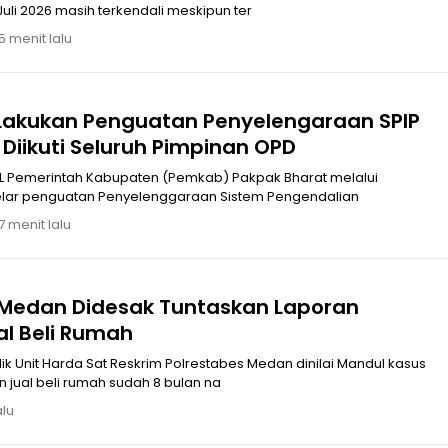
li 2026 masih terkendali meskipun ter
5 menit lalu
, Diikuti Seluruh Pimpinan OPD
L Pemerintah Kabupaten (Pemkab) Pakpak Bharat melalui
lar penguatan Penyelenggaraan Sistem Pengendalian
7 menit lalu
 Medan Didesak Tuntaskan Laporan
al Beli Rumah
n jual beli rumah sudah 8 bulan na
alu