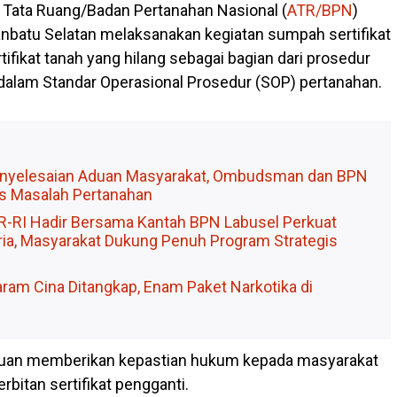
n Tata Ruang/Badan Pertanahan Nasional (
ATR/BPN
)
batu Selatan melaksanakan kegiatan sumpah sertifikat
tifikat tanah yang hilang sebagai bagian dari prosedur
 dalam Standar Operasional Prosedur (SOP) pertanahan.
enyelesaian Aduan Masyarakat, Ombudsman dan BPN
s Masalah Pertanahan
PR-RI Hadir Bersama Kantah BPN Labusel Perkuat
aria, Masyarakat Dukung Penuh Program Strategis
ram Cina Ditangkap, Enam Paket Narkotika di
tujuan memberikan kepastian hukum kepada masyarakat
bitan sertifikat pengganti.