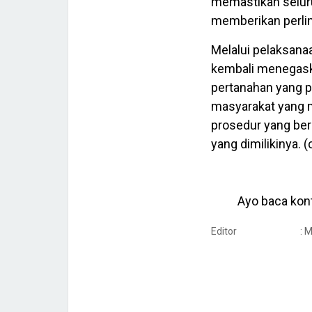
memastikan seluru
memberikan perlin
Melalui pelaksana
kembali menegas
pertanahan yang pr
masyarakat yang m
prosedur yang ber
yang dimilikinya. (
Ayo baca kont
Editor
: 