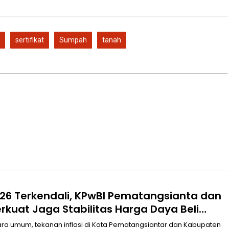
sertifikat
Sumpah
tanah
 2026 Terkendali, KPwBI Pematangsianta dan
erkuat Jaga Stabilitas Harga Daya Beli
ara umum, tekanan inflasi di Kota Pematangsiantar dan Kabupaten