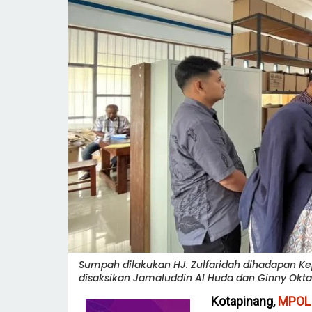
Sumpah dilakukan HJ. Zulfaridah dihadapan K
disaksikan Jamaluddin Al Huda dan Ginny Oktar
Kotapinang,
MPOL