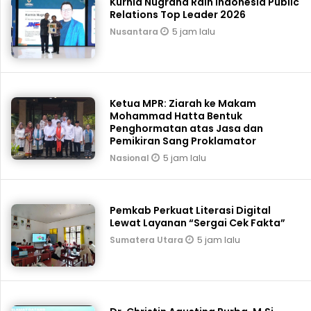
Kurnia Nugraha Raih Indonesia Public
Relations Top Leader 2026
5 jam lalu
Nusantara
Ketua MPR: Ziarah ke Makam
Mohammad Hatta Bentuk
Penghormatan atas Jasa dan
Pemikiran Sang Proklamator
5 jam lalu
Nasional
Pemkab Perkuat Literasi Digital
Lewat Layanan “Sergai Cek Fakta”
5 jam lalu
Sumatera Utara