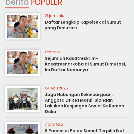
berita
POPULER
21 jam lalu
Daftar Lengkap Kapolsek di Sumut
yang Dimutasi
kemarin
Sejumlah Kasatreskrim-
Kasatresnarkoba di Sumut Dimutasi,
Ini Daftar Namanya
04 Agu 2026
Jaga Hubungan Kekeluargaan,
Anggota DPR RI Maruli Siahaan
Lakukan Kunjungan Sosial Ke Rumah
Duka
7 jam lalu
8 Pamen di Polda Sumut Terpilih Ikuti