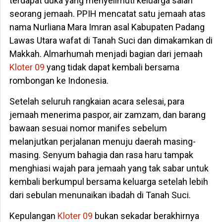
terdapat duka yang menyelimuti keluarga salah
seorang jemaah. PPIH mencatat satu jemaah atas
nama Nurliana Mara Imran asal Kabupaten Padang
Lawas Utara wafat di Tanah Suci dan dimakamkan di
Makkah. Almarhumah menjadi bagian dari jemaah
Kloter 09
yang tidak dapat kembali bersama
rombongan ke Indonesia.
Setelah seluruh rangkaian acara selesai, para
jemaah menerima paspor, air zamzam, dan barang
bawaan sesuai nomor manifes sebelum
melanjutkan perjalanan menuju daerah masing-
masing. Senyum bahagia dan rasa haru tampak
menghiasi wajah para jemaah yang tak sabar untuk
kembali berkumpul bersama keluarga setelah lebih
dari sebulan menunaikan ibadah di Tanah Suci.
Kepulangan
Kloter 09
bukan sekadar berakhirnya