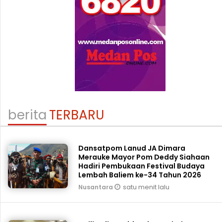
berita
TERBARU
Dansatpom Lanud JA Dimara
Merauke Mayor Pom Deddy Siahaan
Hadiri Pembukaan Festival Budaya
Lembah Baliem ke-34 Tahun 2026
satu menit lalu
Nusantara