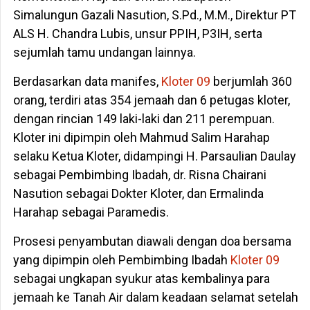
Simalungun Gazali Nasution, S.Pd., M.M., Direktur PT
ALS H. Chandra Lubis, unsur PPIH, P3IH, serta
sejumlah tamu undangan lainnya.
Berdasarkan data manifes,
Kloter 09
berjumlah 360
orang, terdiri atas 354 jemaah dan 6 petugas kloter,
dengan rincian 149 laki-laki dan 211 perempuan.
Kloter ini dipimpin oleh Mahmud Salim Harahap
selaku Ketua Kloter, didampingi H. Parsaulian Daulay
sebagai Pembimbing Ibadah, dr. Risna Chairani
Nasution sebagai Dokter Kloter, dan Ermalinda
Harahap sebagai Paramedis.
Prosesi penyambutan diawali dengan doa bersama
yang dipimpin oleh Pembimbing Ibadah
Kloter 09
sebagai ungkapan syukur atas kembalinya para
jemaah ke Tanah Air dalam keadaan selamat setelah