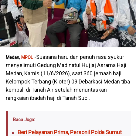
-Suasana haru dan penuh rasa syukur
Medan,
MPOL
menyelimuti Gedung Madinatul Hujjaj Asrama Haji
Medan, Kamis (11/6/2026), saat 360 jemaah haji
Kelompok Terbang (Kloter) 09 Debarkasi Medan tiba
kembali di Tanah Air setelah menuntaskan
rangkaian ibadah haji di Tanah Suci.
Baca Juga:
Beri Pelayanan Prima, Personil Polda Sumut