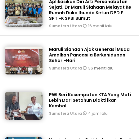
Aplikasikan Diri Arti Persahabatan
Sejati, Dr Maruli Siahaan Melayat Ke
Rumah Duka Ibunda Ketua DPD F
SPTI-K SPSI Sumut
16 menit lalu
Sumatera Utara
Maruli Siahaan Ajak Generasi Muda
Amalkan Pancasila Berkehidupan
Sehari-Hari
36 menit lalu
Sumatera Utara
PWI Beri Kesempatan KTA Yang Mati
Lebih Dari Setahun Diaktifkan
Kembali
4 jam lalu
Sumatera Utara