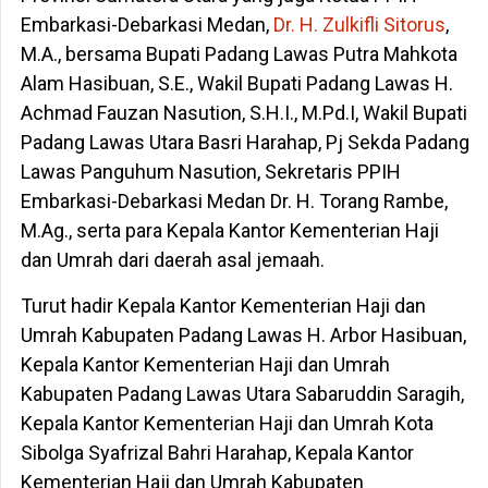
Embarkasi-Debarkasi Medan,
Dr. H. Zulkifli Sitorus
,
M.A., bersama Bupati Padang Lawas Putra Mahkota
Alam Hasibuan, S.E., Wakil Bupati Padang Lawas H.
Achmad Fauzan Nasution, S.H.I., M.Pd.I, Wakil Bupati
Padang Lawas Utara Basri Harahap, Pj Sekda Padang
Lawas Panguhum Nasution, Sekretaris PPIH
Embarkasi-Debarkasi Medan Dr. H. Torang Rambe,
M.Ag., serta para Kepala Kantor Kementerian Haji
dan Umrah dari daerah asal jemaah.
Turut hadir Kepala Kantor Kementerian Haji dan
Umrah Kabupaten Padang Lawas H. Arbor Hasibuan,
Kepala Kantor Kementerian Haji dan Umrah
Kabupaten Padang Lawas Utara Sabaruddin Saragih,
Kepala Kantor Kementerian Haji dan Umrah Kota
Sibolga Syafrizal Bahri Harahap, Kepala Kantor
Kementerian Haji dan Umrah Kabupaten