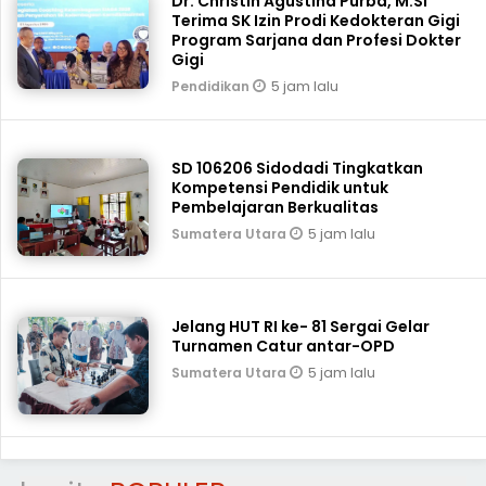
Dr. Christin Agustina Purba, M.Si
Terima SK Izin Prodi Kedokteran Gigi
Program Sarjana dan Profesi Dokter
Gigi
5 jam lalu
Pendidikan
SD 106206 Sidodadi Tingkatkan
Kompetensi Pendidik untuk
Pembelajaran Berkualitas
5 jam lalu
Sumatera Utara
Jelang HUT RI ke- 81 Sergai Gelar
Turnamen Catur antar-OPD
5 jam lalu
Sumatera Utara