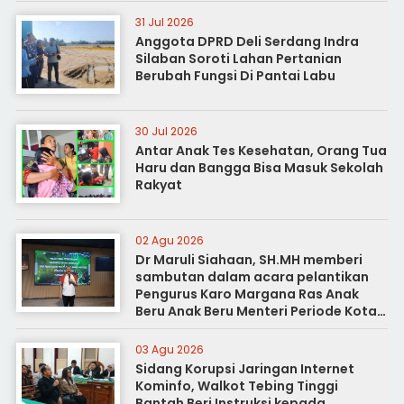
31 Jul 2026
Anggota DPRD Deli Serdang Indra
Silaban Soroti Lahan Pertanian
Berubah Fungsi Di Pantai Labu
30 Jul 2026
Antar Anak Tes Kesehatan, Orang Tua
Haru dan Bangga Bisa Masuk Sekolah
Rakyat
02 Agu 2026
Dr Maruli Siahaan, SH.MH memberi
sambutan dalam acara pelantikan
Pengurus Karo Margana Ras Anak
Beru Anak Beru Menteri Periode Kota
Medan
03 Agu 2026
Sidang Korupsi Jaringan Internet
Kominfo, Walkot Tebing Tinggi
Bantah Beri Instruksi kepada