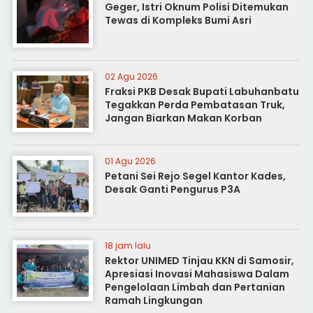
Geger, Istri Oknum Polisi Ditemukan
Tewas di Kompleks Bumi Asri
02 Agu 2026
Fraksi PKB Desak Bupati Labuhanbatu
Tegakkan Perda Pembatasan Truk,
Jangan Biarkan Makan Korban
01 Agu 2026
Petani Sei Rejo Segel Kantor Kades,
Desak Ganti Pengurus P3A
18 jam lalu
Rektor UNIMED Tinjau KKN di Samosir,
Apresiasi Inovasi Mahasiswa Dalam
Pengelolaan Limbah dan Pertanian
Ramah Lingkungan