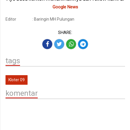
Google News
Editor
: Baringin MH Pulungan
SHARE:
tags
Kloter 09
komentar