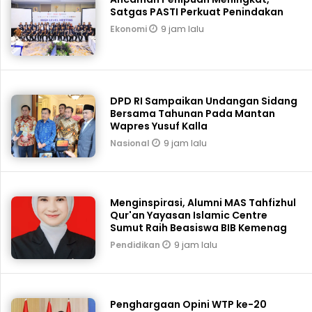
Satgas PASTI Perkuat Penindakan
9 jam lalu
Ekonomi
DPD RI Sampaikan Undangan Sidang
Bersama Tahunan Pada Mantan
Wapres Yusuf Kalla
9 jam lalu
Nasional
Menginspirasi, Alumni MAS Tahfizhul
Qur'an Yayasan Islamic Centre
Sumut Raih Beasiswa BIB Kemenag
9 jam lalu
Pendidikan
Penghargaan Opini WTP ke-20