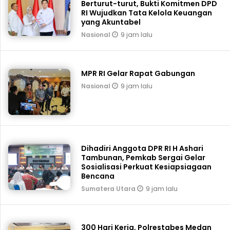
Berturut-turut, Bukti Komitmen DPD
RI Wujudkan Tata Kelola Keuangan
yang Akuntabel
9 jam lalu
Nasional
MPR RI Gelar Rapat Gabungan
9 jam lalu
Nasional
Dihadiri Anggota DPR RI H Ashari
Tambunan, Pemkab Sergai Gelar
Sosialisasi Perkuat Kesiapsiagaan
Bencana
9 jam lalu
Sumatera Utara
300 Hari Kerja, Polrestabes Medan