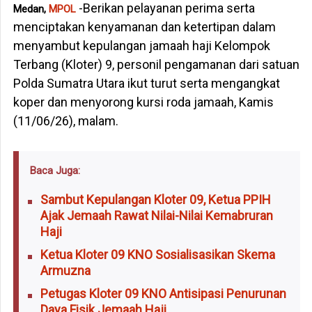
-Berikan pelayanan perima serta
Medan,
MPOL
menciptakan kenyamanan dan ketertipan dalam
menyambut kepulangan jamaah haji Kelompok
Terbang (Kloter) 9, personil pengamanan dari satuan
Polda Sumatra Utara ikut turut serta mengangkat
koper dan menyorong kursi roda jamaah, Kamis
(11/06/26), malam.
Baca Juga:
Sambut Kepulangan Kloter 09, Ketua PPIH
Ajak Jemaah Rawat Nilai-Nilai Kemabruran
Haji
Ketua Kloter 09 KNO Sosialisasikan Skema
Armuzna
Petugas Kloter 09 KNO Antisipasi Penurunan
Daya Fisik Jemaah Haji