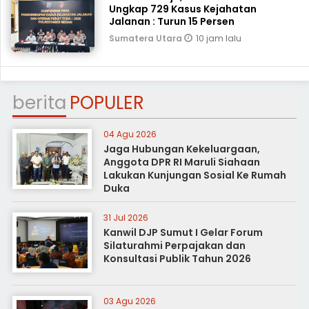
Ungkap 729 Kasus Kejahatan
Jalanan : Turun 15 Persen
10 jam lalu
Sumatera Utara
berita
POPULER
04 Agu 2026
Jaga Hubungan Kekeluargaan,
Anggota DPR RI Maruli Siahaan
Lakukan Kunjungan Sosial Ke Rumah
Duka
31 Jul 2026
Kanwil DJP Sumut I Gelar Forum
Silaturahmi Perpajakan dan
Konsultasi Publik Tahun 2026
03 Agu 2026