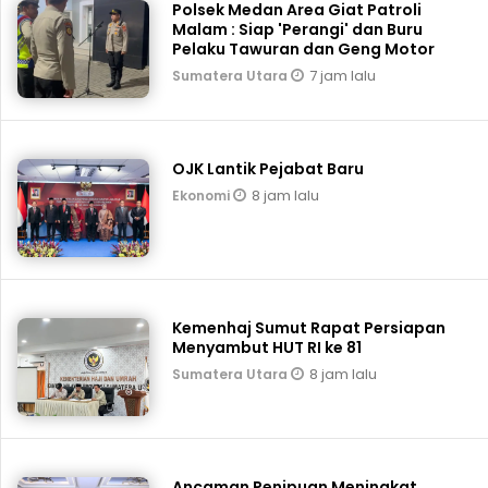
Polsek Medan Area Giat Patroli
Malam : Siap 'Perangi' dan Buru
Pelaku Tawuran dan Geng Motor
7 jam lalu
Sumatera Utara
OJK Lantik Pejabat Baru
8 jam lalu
Ekonomi
Kemenhaj Sumut Rapat Persiapan
Menyambut HUT RI ke 81
8 jam lalu
Sumatera Utara
Ancaman Penipuan Meningkat,