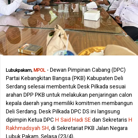
- Dewan Pimpinan Cabang (DPC)
Lubukpakam,
MPOL
Partai Kebangkitan Bangsa (PKB) Kabupaten Deli
Serdang selesai membentuk Desk Pilkada sesuai
arahan DPP PKB untuk melakukan penjaringan calon
kepala daerah yang memiliki komitmen membangun
Deli Serdang. Desk Pilkada DPC DS ini langsung
dipimpin Ketua DPC
H Said Hadi SE
dan Sekretaris
H
Rakhmadsyah SH
, di Sekretariat PKB Jalan Negara
Lubuk Pakam, Selasa (23/4).