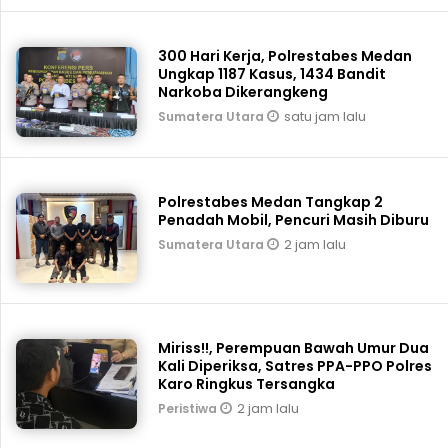
300 Hari Kerja, Polrestabes Medan
Ungkap 1187 Kasus, 1434 Bandit
Narkoba Dikerangkeng
satu jam lalu
Sumatera Utara
Polrestabes Medan Tangkap 2
Penadah Mobil, Pencuri Masih Diburu
2 jam lalu
Sumatera Utara
Miriss!!, Perempuan Bawah Umur Dua
Kali Diperiksa, Satres PPA-PPO Polres
Karo Ringkus Tersangka
2 jam lalu
Peristiwa