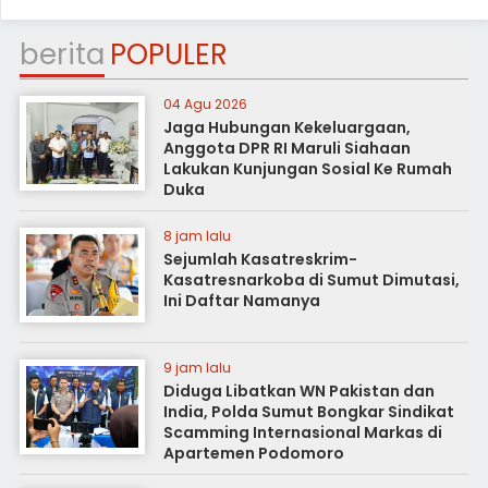
berita
POPULER
04 Agu 2026
Jaga Hubungan Kekeluargaan,
Anggota DPR RI Maruli Siahaan
Lakukan Kunjungan Sosial Ke Rumah
Duka
8 jam lalu
Sejumlah Kasatreskrim-
Kasatresnarkoba di Sumut Dimutasi,
Ini Daftar Namanya
9 jam lalu
Diduga Libatkan WN Pakistan dan
India, Polda Sumut Bongkar Sindikat
Scamming Internasional Markas di
Apartemen Podomoro