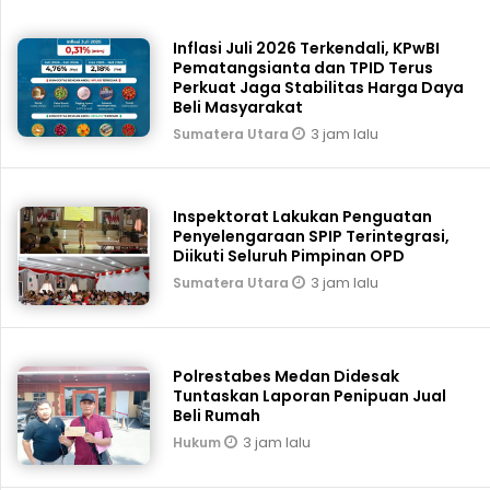
Inflasi Juli 2026 Terkendali, KPwBI
Pematangsianta dan TPID Terus
Perkuat Jaga Stabilitas Harga Daya
Beli Masyarakat
3 jam lalu
Sumatera Utara
Inspektorat Lakukan Penguatan
Penyelengaraan SPIP Terintegrasi,
Diikuti Seluruh Pimpinan OPD
3 jam lalu
Sumatera Utara
Polrestabes Medan Didesak
Tuntaskan Laporan Penipuan Jual
Beli Rumah
3 jam lalu
Hukum