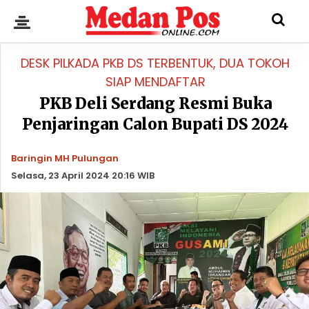
DESK PILKADA PKB DS TERBENTUK, DUA TOKOH
SIAP MENDAFTAR
PKB Deli Serdang Resmi Buka
Penjaringan Calon Bupati DS 2024
Baringin MH Pulungan
Selasa, 23 April 2024 20:16 WIB