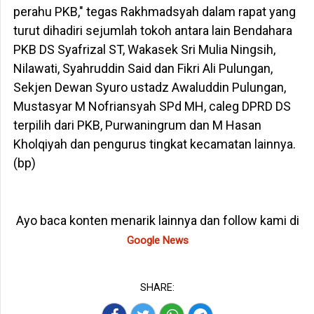
perahu PKB," tegas Rakhmadsyah dalam rapat yang
turut dihadiri sejumlah tokoh antara lain Bendahara
PKB DS Syafrizal ST, Wakasek Sri Mulia Ningsih,
Nilawati, Syahruddin Said dan Fikri Ali Pulungan,
Sekjen Dewan Syuro ustadz Awaluddin Pulungan,
Mustasyar M Nofriansyah SPd MH, caleg DPRD DS
terpilih dari PKB, Purwaningrum dan M Hasan
Kholqiyah dan pengurus tingkat kecamatan lainnya.
(bp)
Ayo baca konten menarik lainnya dan follow kami di
Google News
SHARE: