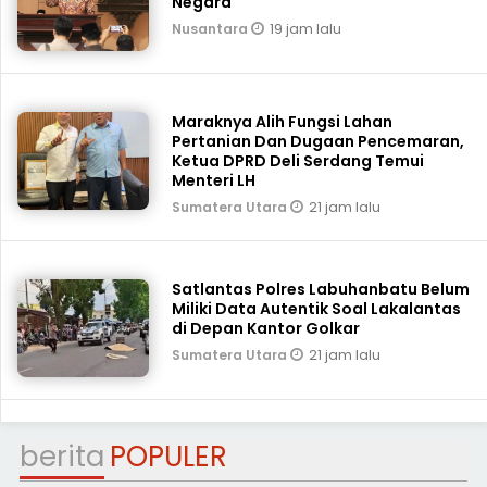
Negara
19 jam lalu
Nusantara
Maraknya Alih Fungsi Lahan
Pertanian Dan Dugaan Pencemaran,
Ketua DPRD Deli Serdang Temui
Menteri LH
21 jam lalu
Sumatera Utara
Satlantas Polres Labuhanbatu Belum
Miliki Data Autentik Soal Lakalantas
di Depan Kantor Golkar
21 jam lalu
Sumatera Utara
berita
POPULER