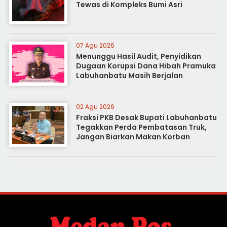
Tewas di Kompleks Bumi Asri
07 Agu 2026
Menunggu Hasil Audit, Penyidikan
Dugaan Korupsi Dana Hibah Pramuka
Labuhanbatu Masih Berjalan
02 Agu 2026
Fraksi PKB Desak Bupati Labuhanbatu
Tegakkan Perda Pembatasan Truk,
Jangan Biarkan Makan Korban