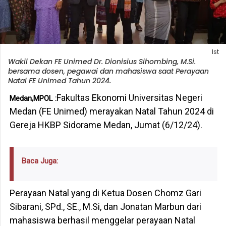
Ist
Wakil Dekan FE Unimed Dr. Dionisius Sihombing, M.Si.
bersama dosen, pegawai dan mahasiswa saat Perayaan
Natal FE Unimed Tahun 2024.
Fakultas Ekonomi Universitas Negeri
Medan,MPOL :
Medan (FE Unimed) merayakan Natal Tahun 2024 di
Gereja HKBP Sidorame Medan, Jumat (6/12/24).
Baca Juga:
Perayaan Natal yang di Ketua Dosen Chomz Gari
Sibarani, SPd., SE., M.Si, dan Jonatan Marbun dari
mahasiswa berhasil menggelar perayaan Natal