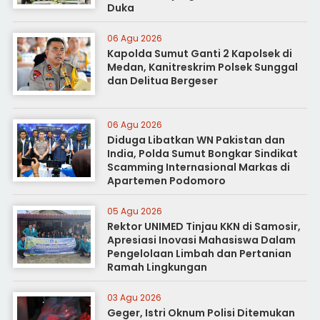
Duka
06 Agu 2026
Kapolda Sumut Ganti 2 Kapolsek di
Medan, Kanitreskrim Polsek Sunggal
dan Delitua Bergeser
06 Agu 2026
Diduga Libatkan WN Pakistan dan
India, Polda Sumut Bongkar Sindikat
Scamming Internasional Markas di
Apartemen Podomoro
05 Agu 2026
Rektor UNIMED Tinjau KKN di Samosir,
Apresiasi Inovasi Mahasiswa Dalam
Pengelolaan Limbah dan Pertanian
Ramah Lingkungan
03 Agu 2026
Geger, Istri Oknum Polisi Ditemukan