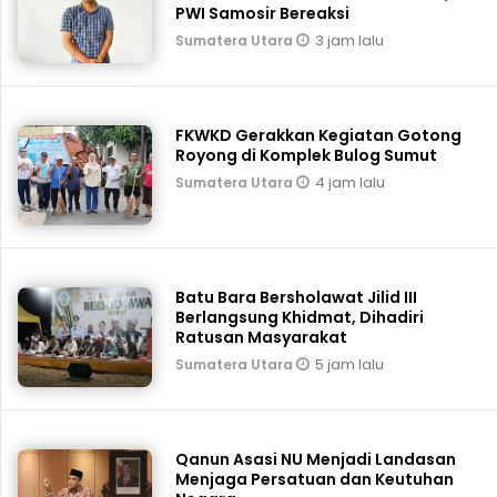
PWI Samosir Bereaksi
3 jam lalu
Sumatera Utara
FKWKD Gerakkan Kegiatan Gotong
Royong di Komplek Bulog Sumut
4 jam lalu
Sumatera Utara
Batu Bara Bersholawat Jilid III
Berlangsung Khidmat, Dihadiri
Ratusan Masyarakat
5 jam lalu
Sumatera Utara
Qanun Asasi NU Menjadi Landasan
Menjaga Persatuan dan Keutuhan