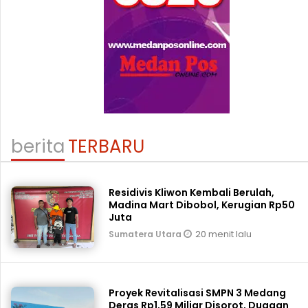
berita
TERBARU
Residivis Kliwon Kembali Berulah,
Madina Mart Dibobol, Kerugian Rp50
Juta
20 menit lalu
Sumatera Utara
Proyek Revitalisasi SMPN 3 Medang
Deras Rp1,59 Miliar Disorot, Dugaan