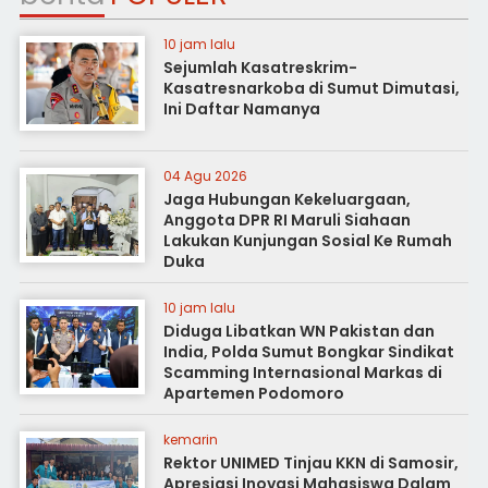
10 jam lalu
Sejumlah Kasatreskrim-
Kasatresnarkoba di Sumut Dimutasi,
Ini Daftar Namanya
04 Agu 2026
Jaga Hubungan Kekeluargaan,
Anggota DPR RI Maruli Siahaan
Lakukan Kunjungan Sosial Ke Rumah
Duka
10 jam lalu
Diduga Libatkan WN Pakistan dan
India, Polda Sumut Bongkar Sindikat
Scamming Internasional Markas di
Apartemen Podomoro
kemarin
Rektor UNIMED Tinjau KKN di Samosir,
Apresiasi Inovasi Mahasiswa Dalam