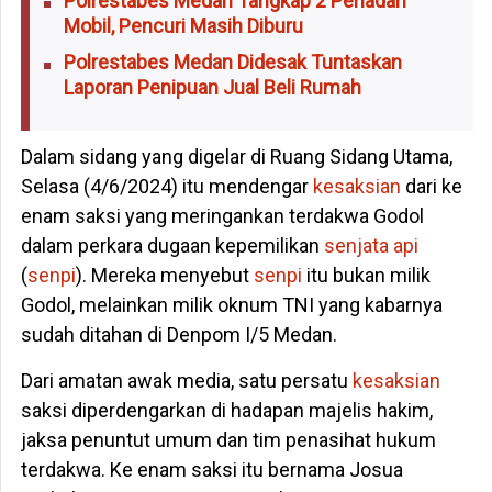
Polrestabes Medan Tangkap 2 Penadah
Mobil, Pencuri Masih Diburu
Polrestabes Medan Didesak Tuntaskan
Laporan Penipuan Jual Beli Rumah
Dalam sidang yang digelar di Ruang Sidang Utama,
Selasa (4/6/2024) itu mendengar
kesaksian
dari ke
enam saksi yang meringankan terdakwa Godol
dalam perkara dugaan kepemilikan
senjata api
(
senpi
). Mereka menyebut
senpi
itu bukan milik
Godol, melainkan milik oknum TNI yang kabarnya
sudah ditahan di Denpom I/5 Medan.
Dari amatan awak media, satu persatu
kesaksian
saksi diperdengarkan di hadapan majelis hakim,
jaksa penuntut umum dan tim penasihat hukum
terdakwa. Ke enam saksi itu bernama Josua