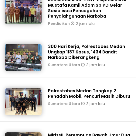
Mustafa Kamil Adam Sp.PD Gelar
Sosialisasi Pencegahan
Penyalahgunaan Narkoba
2 jam lalu
Pendidikan
300 Hari Kerja, Polrestabes Medan
Ungkap 1187 Kasus, 1434 Bandit
Narkoba Dikerangkeng
3 jam lalu
Sumatera Utara
Polrestabes Medan Tangkap 2
Penadah Mobil, Pencuri Masih Diburu
3 jam lalu
Sumatera Utara
Miriss!!, Perempuan Bawah Umur Dua