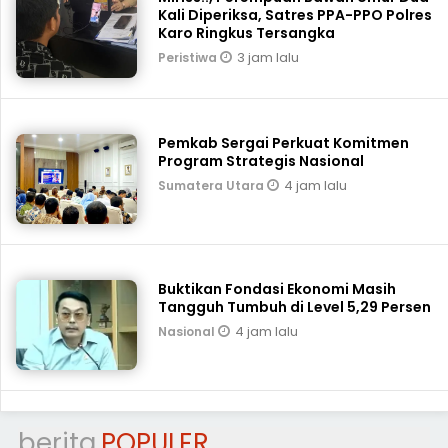
Kali Diperiksa, Satres PPA-PPO Polres
Karo Ringkus Tersangka
3 jam lalu
Peristiwa
Pemkab Sergai Perkuat Komitmen
Program Strategis Nasional
4 jam lalu
Sumatera Utara
Buktikan Fondasi Ekonomi Masih
Tangguh Tumbuh di Level 5,29 Persen
4 jam lalu
Nasional
berita
POPULER