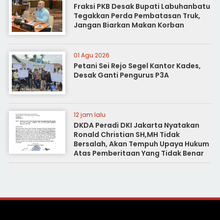
Fraksi PKB Desak Bupati Labuhanbatu
Tegakkan Perda Pembatasan Truk,
Jangan Biarkan Makan Korban
01 Agu 2026
Petani Sei Rejo Segel Kantor Kades,
Desak Ganti Pengurus P3A
12 jam lalu
DKDA Peradi DKI Jakarta Nyatakan
Ronald Christian SH,MH Tidak
Bersalah, Akan Tempuh Upaya Hukum
Atas Pemberitaan Yang Tidak Benar