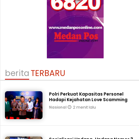
berita
TERBARU
Polri Perkuat Kapasitas Personel
Hadapi Kejahatan Love Scamming
2 menit lalu
Nasional