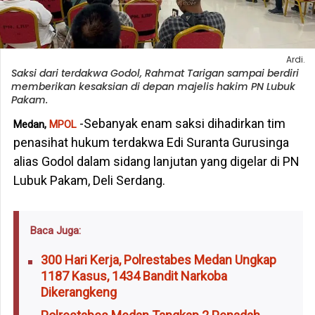
Ardi.
Saksi dari terdakwa Godol, Rahmat Tarigan sampai berdiri
memberikan kesaksian di depan majelis hakim PN Lubuk
Pakam.
-Sebanyak enam saksi dihadirkan tim
Medan,
MPOL
penasihat hukum terdakwa Edi Suranta Gurusinga
alias Godol dalam sidang lanjutan yang digelar di PN
Lubuk Pakam, Deli Serdang.
Baca Juga:
300 Hari Kerja, Polrestabes Medan Ungkap
1187 Kasus, 1434 Bandit Narkoba
Dikerangkeng