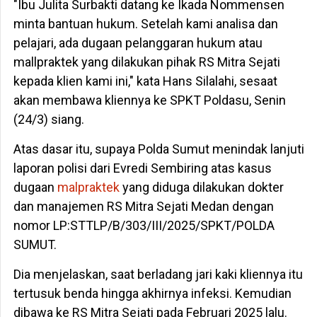
"Ibu Julita Surbakti datang ke Ikada Nommensen
minta bantuan hukum. Setelah kami analisa dan
pelajari, ada dugaan pelanggaran hukum atau
mallpraktek yang dilakukan pihak RS Mitra Sejati
kepada klien kami ini," kata Hans Silalahi, sesaat
akan membawa kliennya ke SPKT Poldasu, Senin
(24/3) siang.
Atas dasar itu, supaya Polda Sumut menindak lanjuti
laporan polisi dari Evredi Sembiring atas kasus
dugaan
malpraktek
yang diduga dilakukan dokter
dan manajemen RS Mitra Sejati Medan dengan
nomor LP:STTLP/B/303/III/2025/SPKT/POLDA
SUMUT.
Dia menjelaskan, saat berladang jari kaki kliennya itu
tertusuk benda hingga akhirnya infeksi. Kemudian
dibawa ke RS Mitra Sejati pada Februari 2025 lalu.