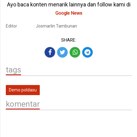
Ayo baca konten menarik lainnya dan follow kami di
Google News
Editor
: Josmarlin Tambunan
SHARE:
tags
Demo poldasu
komentar