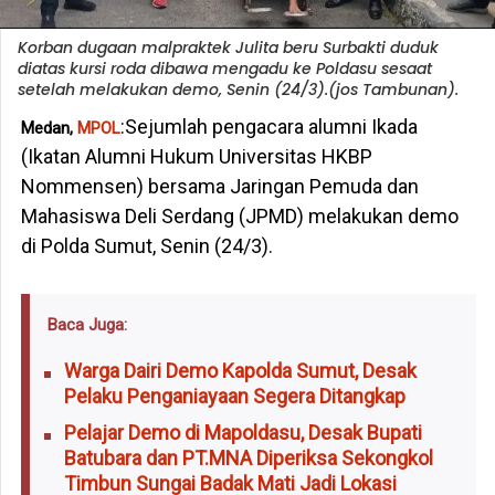
Korban dugaan malpraktek Julita beru Surbakti duduk
diatas kursi roda dibawa mengadu ke Poldasu sesaat
setelah melakukan demo, Senin (24/3).(jos Tambunan).
:Sejumlah pengacara alumni Ikada
Medan,
MPOL
(Ikatan Alumni Hukum Universitas HKBP
Nommensen) bersama Jaringan Pemuda dan
Mahasiswa Deli Serdang (JPMD) melakukan demo
di Polda Sumut, Senin (24/3).
Baca Juga:
Warga Dairi Demo Kapolda Sumut, Desak
Pelaku Penganiayaan Segera Ditangkap
Pelajar Demo di Mapoldasu, Desak Bupati
Batubara dan PT.MNA Diperiksa Sekongkol
Timbun Sungai Badak Mati Jadi Lokasi