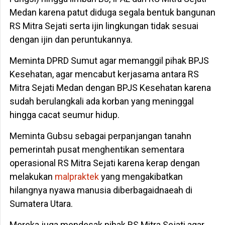
Medan karena patut diduga segala bentuk bangunan
RS Mitra Sejati serta ijin lingkungan tidak sesuai
dengan ijin dan peruntukannya.
Meminta DPRD Sumut agar memanggil pihak BPJS
Kesehatan, agar mencabut kerjasama antara RS
Mitra Sejati Medan dengan BPJS Kesehatan karena
sudah berulangkali ada korban yang meninggal
hingga cacat seumur hidup.
Meminta Gubsu sebagai perpanjangan tanahn
pemerintah pusat menghentikan sementara
operasional RS Mitra Sejati karena kerap dengan
melakukan
malpraktek
yang mengakibatkan
hilangnya nyawa manusia diberbagaidnaeah di
Sumatera Utara.
Mereka juga mendesak pihak RS Mitra Sejati agar