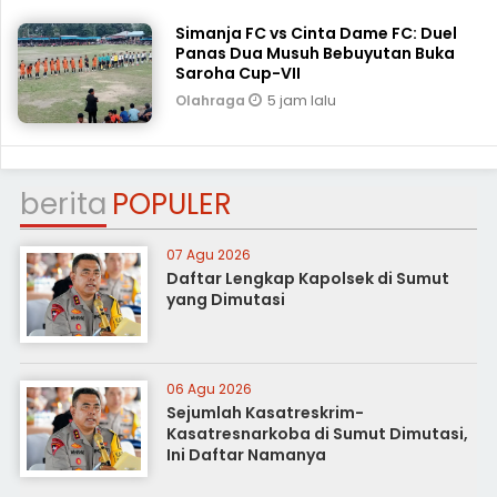
Simanja FC vs Cinta Dame FC: Duel
Panas Dua Musuh Bebuyutan Buka
Saroha Cup-VII
5 jam lalu
Olahraga
berita
POPULER
07 Agu 2026
Daftar Lengkap Kapolsek di Sumut
yang Dimutasi
06 Agu 2026
Sejumlah Kasatreskrim-
Kasatresnarkoba di Sumut Dimutasi,
Ini Daftar Namanya