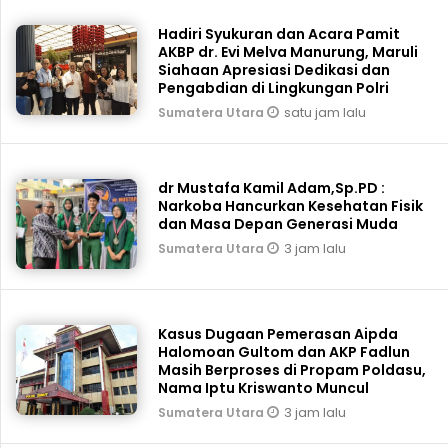
Hadiri Syukuran dan Acara Pamit
AKBP dr. Evi Melva Manurung, Maruli
Siahaan Apresiasi Dedikasi dan
Pengabdian di Lingkungan Polri
satu jam lalu
Sumatera Utara
dr Mustafa Kamil Adam,Sp.PD :
Narkoba Hancurkan Kesehatan Fisik
dan Masa Depan Generasi Muda
3 jam lalu
Sumatera Utara
Kasus Dugaan Pemerasan Aipda
Halomoan Gultom dan AKP Fadlun
Masih Berproses di Propam Poldasu,
Nama Iptu Kriswanto Muncul
3 jam lalu
Sumatera Utara