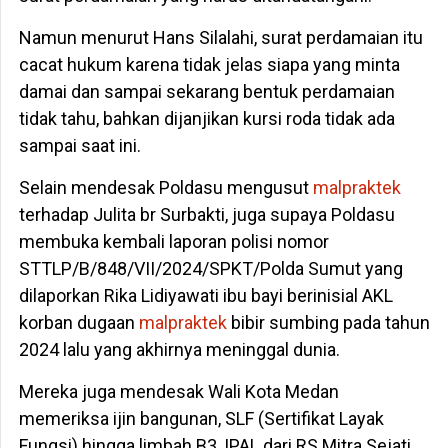
Namun menurut Hans Silalahi, surat perdamaian itu
cacat hukum karena tidak jelas siapa yang minta
damai dan sampai sekarang bentuk perdamaian
tidak tahu, bahkan dijanjikan kursi roda tidak ada
sampai saat ini.
Selain mendesak Poldasu mengusut
malpraktek
terhadap Julita br Surbakti, juga supaya Poldasu
membuka kembali laporan polisi nomor
STTLP/B/848/VII/2024/SPKT/Polda Sumut yang
dilaporkan Rika Lidiyawati ibu bayi berinisial AKL
korban dugaan
malpraktek
bibir sumbing pada tahun
2024 lalu yang akhirnya meninggal dunia.
Mereka juga mendesak Wali Kota Medan
memeriksa ijin bangunan, SLF (Sertifikat Layak
Fungsi) hingga limbah B3, IPAL dari RS Mitra Sejati