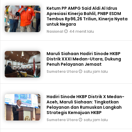
Ketum PP AMPG Said Aldi Al Idrus
Apresiasi Kinerja Bahlil, PNBP ESDM
Tembus Rp96,26 Triliun, Kinerja Nyata
untuk Negara
44 menit lalu
Nasional
Maruli Siahaan Hadiri Sinode HKBP
Distrik XXXI Medan-Utara, Dukung
Penuh Pelayanan Jemaat
satu jam lalu
Sumatera Utara
Hadiri Sinode HKBP Distrik X Medan-
Aceh, Maruli Siahaan: Tingkatkan
Pelayanan dan Rumuskan Langkah
Strategis Kemajuan HKBP
satu jam lalu
Sumatera Utara