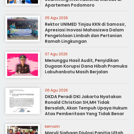
Apartemen Podomoro
05 Agu 2026
Rektor UNIMED Tinjau KKN di Samosir,
Apresiasi Inovasi Mahasiswa Dalam
Pengelolaan Limbah dan Pertanian
Ramah Lingkungan
07 Agu 2026
Menunggu Hasil Audit, Penyidikan
Dugaan Korupsi Dana Hibah Pramuka
Labuhanbatu Masih Berjalan
06 Agu 2026
DKDA Peradi DKI Jakarta Nyatakan
Ronald Christian SH,MH Tidak
Bersalah, Akan Tempuh Upaya Hukum
Atas Pemberitaan Yang Tidak Benar
kemarin
Maruli Siahaan Diulosi Panitia Ultah