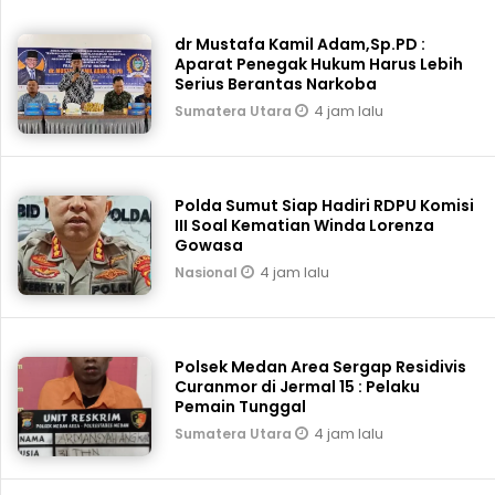
dr Mustafa Kamil Adam,Sp.PD :
Aparat Penegak Hukum Harus Lebih
Serius Berantas Narkoba
4 jam lalu
Sumatera Utara
Polda Sumut Siap Hadiri RDPU Komisi
III Soal Kematian Winda Lorenza
Gowasa
4 jam lalu
Nasional
Polsek Medan Area Sergap Residivis
Curanmor di Jermal 15 : Pelaku
Pemain Tunggal
4 jam lalu
Sumatera Utara