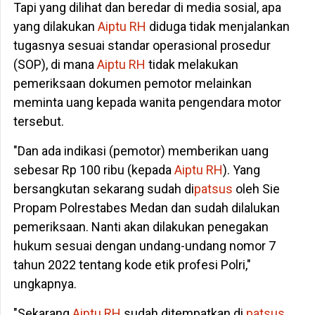
Tapi yang dilihat dan beredar di media sosial, apa
yang dilakukan
Aiptu RH
diduga tidak menjalankan
tugasnya sesuai standar operasional prosedur
(SOP), di mana
Aiptu RH
tidak melakukan
pemeriksaan dokumen pemotor melainkan
meminta uang kepada wanita pengendara motor
tersebut.
"Dan ada indikasi (pemotor) memberikan uang
sebesar Rp 100 ribu (kepada
Aiptu RH
). Yang
bersangkutan sekarang sudah di
patsus
oleh Sie
Propam Polrestabes Medan dan sudah dilalukan
pemeriksaan. Nanti akan dilakukan penegakan
hukum sesuai dengan undang-undang nomor 7
tahun 2022 tentang kode etik profesi Polri,"
ungkapnya.
"Sekarang
Aiptu RH
sudah ditempatkan di
patsus