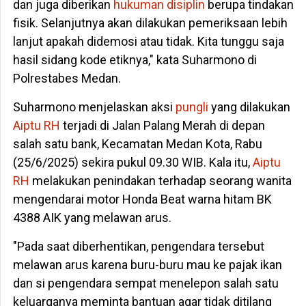
dan juga diberikan
hukuman disiplin
berupa tindakan
fisik. Selanjutnya akan dilakukan pemeriksaan lebih
lanjut apakah didemosi atau tidak. Kita tunggu saja
hasil sidang kode etiknya," kata Suharmono di
Polrestabes Medan.
Suharmono menjelaskan aksi
pungli
yang dilakukan
Aiptu RH
terjadi di Jalan Palang Merah di depan
salah satu bank, Kecamatan Medan Kota, Rabu
(25/6/2025) sekira pukul 09.30 WIB. Kala itu,
Aiptu
RH
melakukan penindakan terhadap seorang wanita
mengendarai motor Honda Beat warna hitam BK
4388 AIK yang melawan arus.
"Pada saat diberhentikan, pengendara tersebut
melawan arus karena buru-buru mau ke pajak ikan
dan si pengendara sempat menelepon salah satu
keluarganya meminta bantuan agar tidak ditilang