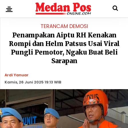
TERANCAM DEMOSI
Penampakan Aiptu RH Kenakan
Rompi dan Helm Patsus Usai Viral
Pungli Pemotor, Ngaku Buat Beli
Sarapan
Ardi Yanuar
Kamis, 26 Juni 2025 19:13 WIB