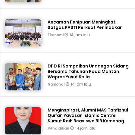
Ancaman Penipuan Meningkat,
Satgas PASTI Perkuat Penindakan
14 jam lalu
Ekonomi
DPD RI Sampaikan Undangan Sidang
Bersama Tahunan Pada Mantan
Wapres Yusuf Kalla
14 jam lalu
Nasional
Menginspirasi, Alumni MAS Tahfizhul
Qur'an Yayasan Islamic Centre
Sumut Raih Beasiswa BIB Kemenag
14 jam lalu
Pendidikan