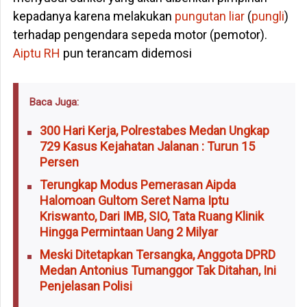
kepadanya karena melakukan
pungutan liar
(
pungli
)
terhadap pengendara sepeda motor (pemotor).
Aiptu RH
pun terancam didemosi
Baca Juga:
300 Hari Kerja, Polrestabes Medan Ungkap
729 Kasus Kejahatan Jalanan : Turun 15
Persen
Terungkap Modus Pemerasan Aipda
Halomoan Gultom Seret Nama Iptu
Kriswanto, Dari IMB, SIO, Tata Ruang Klinik
Hingga Permintaan Uang 2 Milyar
Meski Ditetapkan Tersangka, Anggota DPRD
Medan Antonius Tumanggor Tak Ditahan, Ini
Penjelasan Polisi