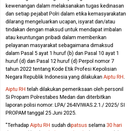
kewenangan dalam melaksanakan tugas kedinasan
dan setiap pejabat Polri dalam etika kemasyarakatan
dilarang mengeluarkan ucapan, isyarat dan/atau
tindakan dengan maksud untuk mendapat imbalan
atau keuntungan pribadi dalam memberikan
pelayanan masyarakat sebagaimana dimaksud
dalam Pasal 5 ayat 1 huruf (b) dan Pasal 10 ayat 1
huruf (d) dan Pasal 12 huruf (d) Perpol nomor 7
tahun 2022 tentang Kode Etik Profesi Kepolisian
Negara Republik Indonesia yang dilakukan
Aiptu RH
.
Aiptu RH
telah dilakukan pemeriksaan oleh personil
Si Propam Polrestabes Medan dan diterbitkan
laporan polisi nomor: LPA/ 264IVIWAS.2.1./ 2025/ SI
PROPAM tanggal 25 Juni 2025.
"Terhadap
Aiptu RH
sudah di
patsus
selama
30 hari