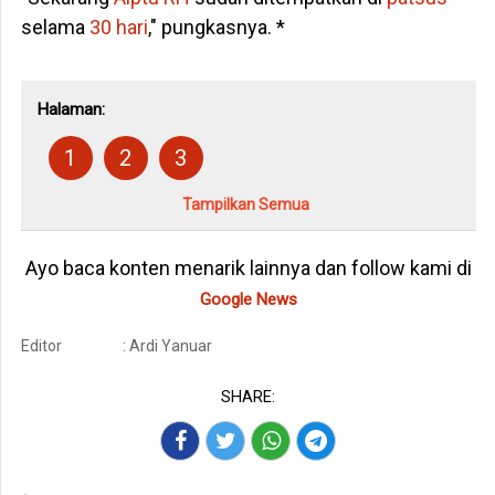
selama
30 hari
," pungkasnya. *
Halaman:
1
2
3
Tampilkan Semua
Ayo baca konten menarik lainnya dan follow kami di
Google News
Editor
: Ardi Yanuar
SHARE: