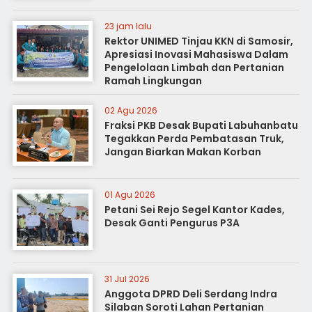
23 jam lalu
Rektor UNIMED Tinjau KKN di Samosir,
Apresiasi Inovasi Mahasiswa Dalam
Pengelolaan Limbah dan Pertanian
Ramah Lingkungan
02 Agu 2026
Fraksi PKB Desak Bupati Labuhanbatu
Tegakkan Perda Pembatasan Truk,
Jangan Biarkan Makan Korban
01 Agu 2026
Petani Sei Rejo Segel Kantor Kades,
Desak Ganti Pengurus P3A
31 Jul 2026
Anggota DPRD Deli Serdang Indra
Silaban Soroti Lahan Pertanian