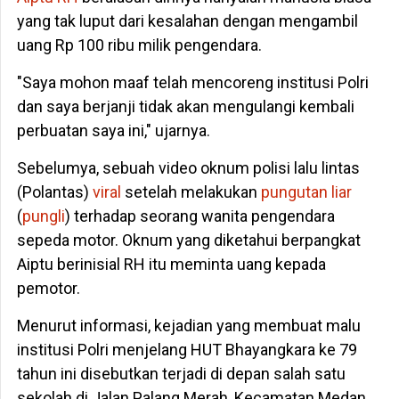
yang tak luput dari kesalahan dengan mengambil
uang Rp 100 ribu milik pengendara.
"Saya mohon maaf telah mencoreng institusi Polri
dan saya berjanji tidak akan mengulangi kembali
perbuatan saya ini," ujarnya.
Sebelumya, sebuah video oknum polisi lalu lintas
(Polantas)
viral
setelah melakukan
pungutan liar
(
pungli
) terhadap seorang wanita pengendara
sepeda motor. Oknum yang diketahui berpangkat
Aiptu berinisial RH itu meminta uang kepada
pemotor.
Menurut informasi, kejadian yang membuat malu
institusi Polri menjelang HUT Bhayangkara ke 79
tahun ini disebutkan terjadi di depan salah satu
sekolah di Jalan Palang Merah, Kecamatan Medan