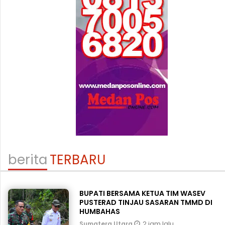
berita
TERBARU
BUPATI BERSAMA KETUA TIM WASEV
PUSTERAD TINJAU SASARAN TMMD DI
HUMBAHAS
2 jam lalu
Sumatera Utara