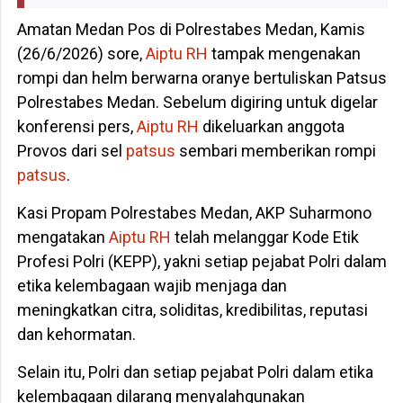
Amatan Medan Pos di Polrestabes Medan, Kamis
(26/6/2026) sore,
Aiptu RH
tampak mengenakan
rompi dan helm berwarna oranye bertuliskan Patsus
Polrestabes Medan. Sebelum digiring untuk digelar
konferensi pers,
Aiptu RH
dikeluarkan anggota
Provos dari sel
patsus
sembari memberikan rompi
patsus
.
Kasi Propam Polrestabes Medan, AKP Suharmono
mengatakan
Aiptu RH
telah melanggar Kode Etik
Profesi Polri (KEPP), yakni setiap pejabat Polri dalam
etika kelembagaan wajib menjaga dan
meningkatkan citra, soliditas, kredibilitas, reputasi
dan kehormatan.
Selain itu, Polri dan setiap pejabat Polri dalam etika
kelembagaan dilarang menyalahgunakan