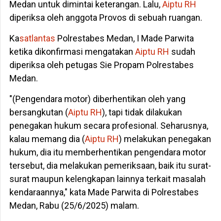
Medan untuk dimintai keterangan. Lalu,
Aiptu RH
diperiksa oleh anggota Provos di sebuah ruangan.
Ka
satlantas
Polrestabes Medan, I Made Parwita
ketika dikonfirmasi mengatakan
Aiptu RH
sudah
diperiksa oleh petugas Sie Propam Polrestabes
Medan.
"(Pengendara motor) diberhentikan oleh yang
bersangkutan (
Aiptu RH
), tapi tidak dilakukan
penegakan hukum secara profesional. Seharusnya,
kalau memang dia (
Aiptu RH
) melakukan penegakan
hukum, dia itu memberhentikan pengendara motor
tersebut, dia melakukan pemeriksaan, baik itu surat-
surat maupun kelengkapan lainnya terkait masalah
kendaraannya," kata Made Parwita di Polrestabes
Medan, Rabu (25/6/2025) malam.