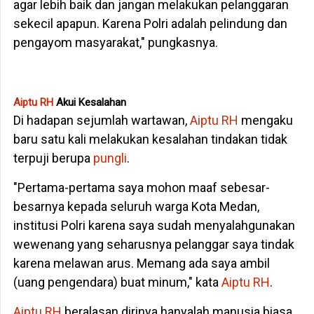
agar lebih baik dan jangan melakukan pelanggaran
sekecil apapun. Karena Polri adalah pelindung dan
pengayom masyarakat," pungkasnya.
Aiptu RH
Akui Kesalahan
Di hadapan sejumlah wartawan,
Aiptu RH
mengaku
baru satu kali melakukan kesalahan tindakan tidak
terpuji berupa
pungli
.
"Pertama-pertama saya mohon maaf sebesar-
besarnya kepada seluruh warga Kota Medan,
institusi Polri karena saya sudah menyalahgunakan
wewenang yang seharusnya pelanggar saya tindak
karena melawan arus. Memang ada saya ambil
(uang pengendara) buat minum," kata
Aiptu RH
.
Aiptu RH
beralasan dirinya hanyalah manusia biasa