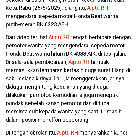
Kota, Rabu (25/6/2025). Siang itu,
Aiptu RH
mengendarai sepeda motor Honda Beat warna
putih-merah BK 6223 AEH.
Dari video terlihat
Aiptu RH
tengah berbicara dengan
pemotor wanita yang mengendarai sepeda motor
Honda Beat warna hitam BK 4388 AIK, di tepi jalan.
Di sela-sela pembicaraan,
Aiptu RH
tampak
memasukkan lembaran kertas diduga surat tilang di
saku celana kirinya. Lalu, ia menggerakkan jarinya
diduga menghitung kesalahan yang diduga
dilakukan pemotor. Kemudian ia juga menepuk
pundak sebelah kanan pemotor dan diduga
meminta duit kepada wanita yang saat itu masih
dalam posisi menelfon seseorang.
Di tengah obrolan itu,
Aiptu RH
menyerahkan kunci