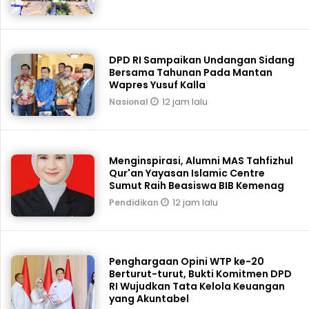
DPD RI Sampaikan Undangan Sidang
Bersama Tahunan Pada Mantan
Wapres Yusuf Kalla
12 jam lalu
Nasional
Menginspirasi, Alumni MAS Tahfizhul
Qur'an Yayasan Islamic Centre
Sumut Raih Beasiswa BIB Kemenag
12 jam lalu
Pendidikan
Penghargaan Opini WTP ke-20
Berturut-turut, Bukti Komitmen DPD
RI Wujudkan Tata Kelola Keuangan
yang Akuntabel