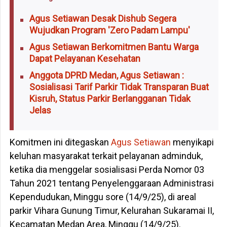
Agus Setiawan Desak Dishub Segera
Wujudkan Program 'Zero Padam Lampu'
Agus Setiawan Berkomitmen Bantu Warga
Dapat Pelayanan Kesehatan
Anggota DPRD Medan, Agus Setiawan :
Sosialisasi Tarif Parkir Tidak Transparan Buat
Kisruh, Status Parkir Berlangganan Tidak
Jelas
Komitmen ini ditegaskan
Agus Setiawan
menyikapi
keluhan masyarakat terkait pelayanan adminduk,
ketika dia menggelar sosialisasi Perda Nomor 03
Tahun 2021 tentang Penyelenggaraan Administrasi
Kependudukan, Minggu sore (14/9/25), di areal
parkir Vihara Gunung Timur, Kelurahan Sukaramai II,
Kecamatan Medan Area, Minggu (14/9/25).