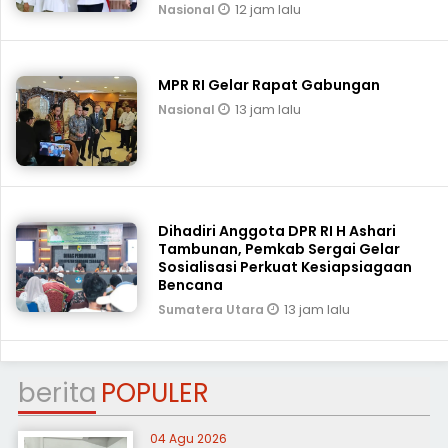
12 jam lalu
Nasional
MPR RI Gelar Rapat Gabungan
13 jam lalu
Nasional
Dihadiri Anggota DPR RI H Ashari
Tambunan, Pemkab Sergai Gelar
Sosialisasi Perkuat Kesiapsiagaan
Bencana
13 jam lalu
Sumatera Utara
berita
POPULER
04 Agu 2026