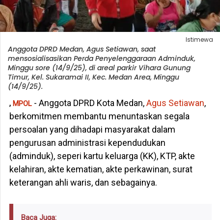
Istimewa
Anggota DPRD Medan, Agus Setiawan, saat
mensosialisasikan Perda Penyelenggaraan Adminduk,
Minggu sore (14/9/25), di areal parkir Vihara Gunung
Timur, Kel. Sukaramai II, Kec. Medan Area, Minggu
(14/9/25).
- Anggota DPRD Kota Medan,
Agus Setiawan
,
,
MPOL
berkomitmen membantu menuntaskan segala
persoalan yang dihadapi masyarakat dalam
pengurusan administrasi kependudukan
(adminduk), seperi kartu keluarga (KK), KTP, akte
kelahiran, akte kematian, akte perkawinan, surat
keterangan ahli waris, dan sebagainya.
Baca Juga: