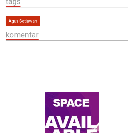
tags
Agus Setiawan
komentar