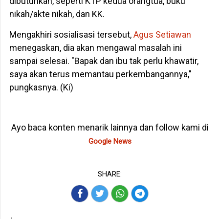
dibutuhkan, seperti KTP kedua orangtua, buku
nikah/akte nikah, dan KK.
Mengakhiri sosialisasi tersebut,
Agus Setiawan
menegaskan, dia akan mengawal masalah ini
sampai selesai. "Bapak dan ibu tak perlu khawatir,
saya akan terus memantau perkembangannya,"
pungkasnya. (Ki)
Ayo baca konten menarik lainnya dan follow kami di
Google News
SHARE: