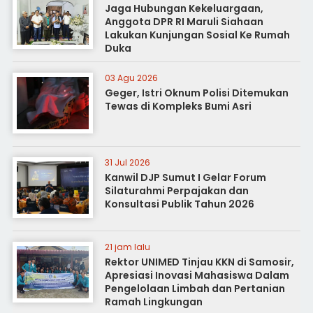
Jaga Hubungan Kekeluargaan,
Anggota DPR RI Maruli Siahaan
Lakukan Kunjungan Sosial Ke Rumah
Duka
03 Agu 2026
Geger, Istri Oknum Polisi Ditemukan
Tewas di Kompleks Bumi Asri
31 Jul 2026
Kanwil DJP Sumut I Gelar Forum
Silaturahmi Perpajakan dan
Konsultasi Publik Tahun 2026
21 jam lalu
Rektor UNIMED Tinjau KKN di Samosir,
Apresiasi Inovasi Mahasiswa Dalam
Pengelolaan Limbah dan Pertanian
Ramah Lingkungan