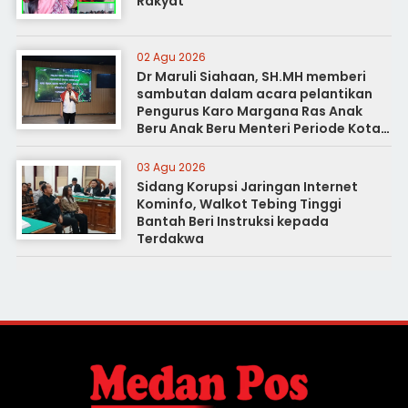
Rakyat
02 Agu 2026
Dr Maruli Siahaan, SH.MH memberi
sambutan dalam acara pelantikan
Pengurus Karo Margana Ras Anak
Beru Anak Beru Menteri Periode Kota
Medan
03 Agu 2026
Sidang Korupsi Jaringan Internet
Kominfo, Walkot Tebing Tinggi
Bantah Beri Instruksi kepada
Terdakwa