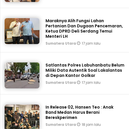
Maraknya Alih Fungsi Lahan
Pertanian Dan Dugaan Pencemaran,
Ketua DPRD Deli Serdang Temui
Menteri LH
17 jam lalu
Sumatera Utara
Satlantas Polres Labuhanbatu Belum
Miliki Data Autentik Soal Lakalantas
di Depan Kantor Golkar
17 jam lalu
Sumatera Utara
In Release 02, Hansen Teo : Anak
Band Medan Harus Berani
Bereskperimen
18 jam lalu
Sumatera Utara