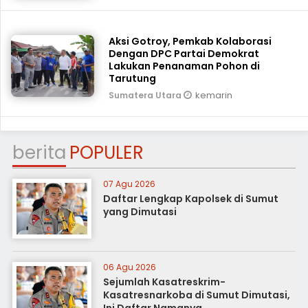
Aksi Gotroy, Pemkab ‎Kolaborasi
Dengan DPC Partai Demokrat
Lakukan Penanaman Pohon di
Tarutung
kemarin
Sumatera Utara
berita
POPULER
07 Agu 2026
Daftar Lengkap Kapolsek di Sumut
yang Dimutasi
06 Agu 2026
Sejumlah Kasatreskrim-
Kasatresnarkoba di Sumut Dimutasi,