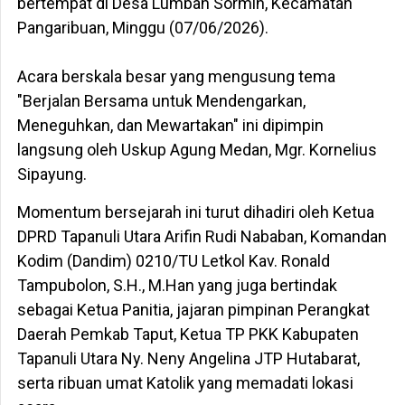
bertempat di Desa Lumban Sormin, Kecamatan
Pangaribuan, Minggu (07/06/2026).
‎​Acara berskala besar yang mengusung tema
"Berjalan Bersama untuk Mendengarkan,
Meneguhkan, dan Mewartakan" ini dipimpin
langsung oleh Uskup Agung Medan, Mgr. Kornelius
Sipayung.
Momentum bersejarah ini turut dihadiri oleh Ketua
DPRD Tapanuli Utara Arifin Rudi Nababan, Komandan
Kodim (Dandim) 0210/TU Letkol Kav. Ronald
Tampubolon, S.H., M.Han yang juga bertindak
sebagai Ketua Panitia, jajaran pimpinan Perangkat
Daerah Pemkab Taput, Ketua TP PKK Kabupaten
Tapanuli Utara Ny. Neny Angelina JTP Hutabarat,
serta ribuan umat Katolik yang memadati lokasi