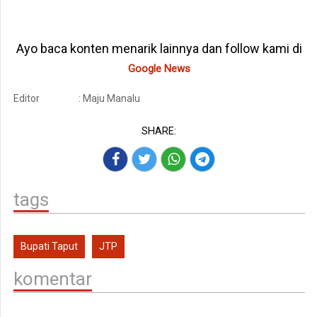
Ayo baca konten menarik lainnya dan follow kami di
Google News
Editor
: Maju Manalu
SHARE:
tags
Bupati Taput
JTP
komentar