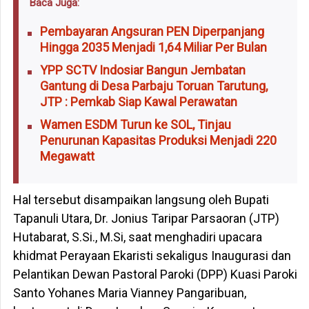
Baca Juga:
Pembayaran Angsuran PEN Diperpanjang
Hingga 2035 Menjadi 1,64 Miliar Per Bulan
YPP SCTV Indosiar Bangun Jembatan
Gantung di Desa Parbaju Toruan Tarutung,
JTP : Pemkab Siap Kawal Perawatan
Wamen ESDM Turun ke SOL, Tinjau
Penurunan Kapasitas Produksi Menjadi 220
Megawatt
Hal tersebut disampaikan langsung oleh Bupati
Tapanuli Utara, Dr. Jonius Taripar Parsaoran (JTP)
Hutabarat, S.Si., M.Si, saat menghadiri upacara
khidmat Perayaan Ekaristi sekaligus Inaugurasi dan
Pelantikan Dewan Pastoral Paroki (DPP) Kuasi Paroki
Santo Yohanes Maria Vianney Pangaribuan,