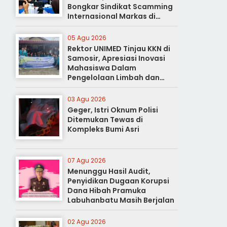
Bongkar Sindikat Scamming
Internasional Markas di
Apartemen Podomoro
05 Agu 2026
Rektor UNIMED Tinjau KKN di
Samosir, Apresiasi Inovasi
Mahasiswa Dalam
Pengelolaan Limbah dan
Pertanian Ramah Lingkungan
03 Agu 2026
Geger, Istri Oknum Polisi
Ditemukan Tewas di
Kompleks Bumi Asri
07 Agu 2026
Menunggu Hasil Audit,
Penyidikan Dugaan Korupsi
Dana Hibah Pramuka
Labuhanbatu Masih Berjalan
02 Agu 2026