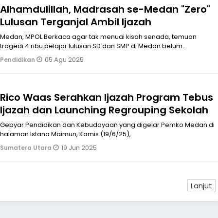
Alhamdulillah, Madrasah se-Medan "Zero"
Lulusan Terganjal Ambil Ijazah
Medan, MPOL Berkaca agar tak menuai kisah senada, temuan
tragedi 4 ribu pelajar lulusan SD dan SMP di Medan belum
mengambil ijazah karena t
05 Agu 2025
Pendidikan
Rico Waas Serahkan Ijazah Program Tebus
Ijazah dan Launching Regrouping Sekolah
Gebyar Pendidikan dan Kebudayaan yang digelar Pemko Medan di
halaman Istana Maimun, Kamis (19/6/25),
19 Jun 2025
Sumatera Utara
Lanjut