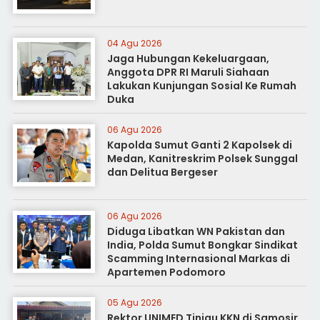
04 Agu 2026
Jaga Hubungan Kekeluargaan,
Anggota DPR RI Maruli Siahaan
Lakukan Kunjungan Sosial Ke Rumah
Duka
06 Agu 2026
Kapolda Sumut Ganti 2 Kapolsek di
Medan, Kanitreskrim Polsek Sunggal
dan Delitua Bergeser
06 Agu 2026
Diduga Libatkan WN Pakistan dan
India, Polda Sumut Bongkar Sindikat
Scamming Internasional Markas di
Apartemen Podomoro
05 Agu 2026
Rektor UNIMED Tinjau KKN di Samosir,