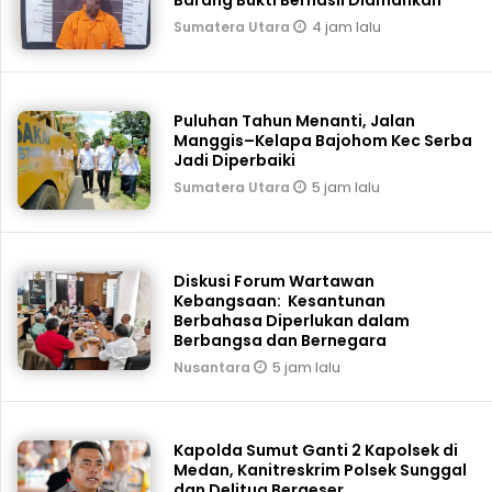
4 jam lalu
Sumatera Utara
Puluhan Tahun Menanti, Jalan
Manggis–Kelapa Bajohom Kec Serba
Jadi Diperbaiki
5 jam lalu
Sumatera Utara
Diskusi Forum Wartawan
Kebangsaan: Kesantunan
Berbahasa Diperlukan dalam
Berbangsa dan Bernegara
5 jam lalu
Nusantara
Kapolda Sumut Ganti 2 Kapolsek di
Medan, Kanitreskrim Polsek Sunggal
dan Delitua Bergeser