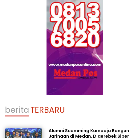
berita
TERBARU
Alumni Scamming Kamboja Bangun
Jaringan di Medan, Digerebek Siber