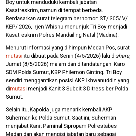
Boy untuk menduduki kembali jabatan
Kasatreskrim, namun di tempat berbeda.
Berdasarkan surat telegram bernomor: ST/ 305/ V/
KEP/ 2026, Irjen Whisnu menunjuk Tri Boy menjadi
Kasatreskrim Polres Mandailing Natal (Madina).
Menurut informasi yang dihimpun Medan Pos, surat
mutasi
itu dibuat pada Senin (4/5/2026) lalu di
share
,
Jumat (8/5/2026) malam dan ditandatangani Karo
SDM Polda Sumut, KBP Philemon Ginting. Tri Boy
sendiri menggantikan posisi AKP Ikhwanuddin yang
di
mutasi
menjadi Kanit 3 Subdit 3 Ditressiber Polda
Sumut.
Selain itu, Kapolda juga menarik kembali AKP
Suherman ke Polda Sumut. Saat ini, Suherman
menjabat Kanit Paminal Sipropam Polrestabes
Medan dan akan mengisi jabatan baru sebagai