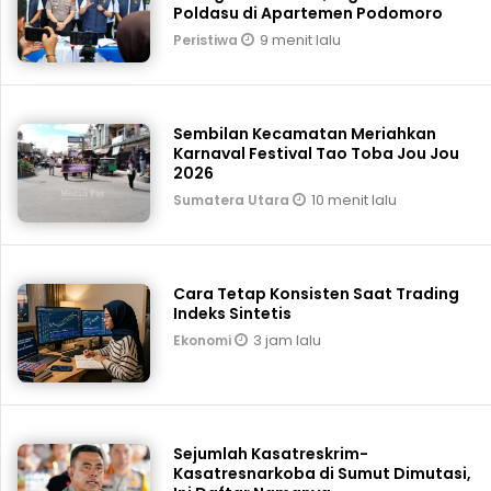
Poldasu di Apartemen Podomoro
9 menit lalu
Peristiwa
Sembilan Kecamatan Meriahkan
Karnaval Festival Tao Toba Jou Jou
2026
10 menit lalu
Sumatera Utara
Cara Tetap Konsisten Saat Trading
Indeks Sintetis
3 jam lalu
Ekonomi
Sejumlah Kasatreskrim-
Kasatresnarkoba di Sumut Dimutasi,