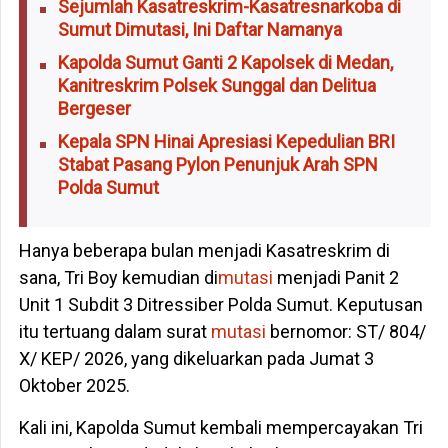
Sejumlah Kasatreskrim-Kasatresnarkoba di
Sumut Dimutasi, Ini Daftar Namanya
Kapolda Sumut Ganti 2 Kapolsek di Medan,
Kanitreskrim Polsek Sunggal dan Delitua
Bergeser
Kepala SPN Hinai Apresiasi Kepedulian BRI
Stabat Pasang Pylon Penunjuk Arah SPN
Polda Sumut
Hanya beberapa bulan menjadi Kasatreskrim di
sana, Tri Boy kemudian di
mutasi
menjadi Panit 2
Unit 1 Subdit 3 Ditressiber Polda Sumut. Keputusan
itu tertuang dalam surat
mutasi
bernomor: ST/ 804/
X/ KEP/ 2026, yang dikeluarkan pada Jumat 3
Oktober 2025.
Kali ini, Kapolda Sumut kembali mempercayakan Tri