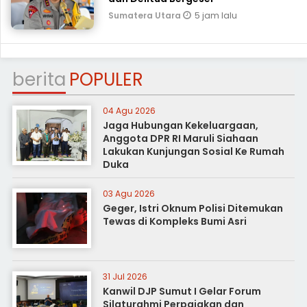
5 jam lalu
Sumatera Utara
berita
POPULER
04 Agu 2026
Jaga Hubungan Kekeluargaan,
Anggota DPR RI Maruli Siahaan
Lakukan Kunjungan Sosial Ke Rumah
Duka
03 Agu 2026
Geger, Istri Oknum Polisi Ditemukan
Tewas di Kompleks Bumi Asri
31 Jul 2026
Kanwil DJP Sumut I Gelar Forum
Silaturahmi Perpajakan dan