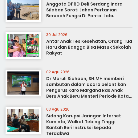
Anggota DPRD Deli Serdang Indra
Silaban Soroti Lahan Pertanian
Berubah Fungsi Di Pantai Labu
30 Jul 2026
Antar Anak Tes Kesehatan, Orang Tua
Haru dan Bangga Bisa Masuk Sekolah
Rakyat
02 Agu 2026
Dr Maruli Siahaan, SH.MH memberi
sambutan dalam acara pelantikan
Pengurus Karo Margana Ras Anak
Beru Anak Beru Menteri Periode Kota
Medan
03 Agu 2026
Sidang Korupsi Jaringan Internet
Kominfo, Walkot Tebing Tinggi
Bantah Beri Instruksi kepada
Terdakwa