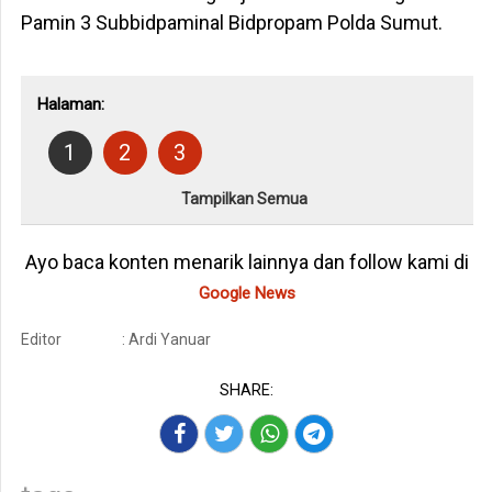
Pamin 3 Subbidpaminal Bidpropam Polda Sumut.
Halaman:
1
2
3
Tampilkan Semua
Ayo baca konten menarik lainnya dan follow kami di
Google News
Editor
: Ardi Yanuar
SHARE: