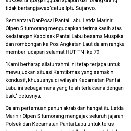
sukses tanpa gangguan apapun dari orang orang
tidak bertangjawab"cetus Iptu Sujarwo.
Sementara DanPosal Pantai Labu Letda Marinir
Olpen Situmorang mengucapkan terima kasih atas
kedatangan Kapolsek Pantai Labu besama Muspika
dan rombongan ke Pos Angkatan Laut dalam rangka
memberi ucapan selamat HUT TNI ke 79.
"Kami berharap silaturrahmi ini tetap terjaga untuk
mewujudkan situasi Kamtibmas yang semakin
kondusif, khususnya di wilayah Kecamatan Pantai
Labu ini sebagaimana yang telah terlaksana dengan
baik," cetusnya.
Dalam pertemuan penuh akrab dan hangat itu Letda
Marinir Olpen Situmorang mengajak seluruh jajaran
Polsek dan Kecamatan Pantai Labu untuk terus