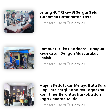
Jelang HUT RI ke- 81 Sergai Gelar
Turnamen Catur antar-OPD
2 jam lalu
Sumatera Utara
Sambut HUT ke I, Kodaeral I Bangun
Kedekatan Dengan Masyarakat
Pesisir
2 jam lalu
Sumatera Utara
Majelis Kedatukan Melayu Batu Bara
Siap Bersinergi, Kapolres Tegaskan
Komitmen Berantas Narkoba dan
Jaga Generasi Muda
3 jam lalu
Sumatera Utara