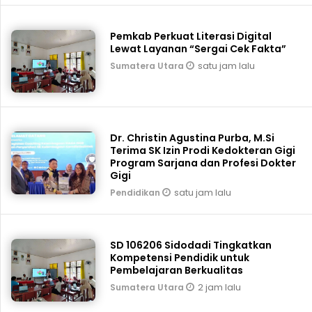
Pemkab Perkuat Literasi Digital
Lewat Layanan “Sergai Cek Fakta”
satu jam lalu
Sumatera Utara
Dr. Christin Agustina Purba, M.Si
Terima SK Izin Prodi Kedokteran Gigi
Program Sarjana dan Profesi Dokter
Gigi
satu jam lalu
Pendidikan
SD 106206 Sidodadi Tingkatkan
Kompetensi Pendidik untuk
Pembelajaran Berkualitas
2 jam lalu
Sumatera Utara