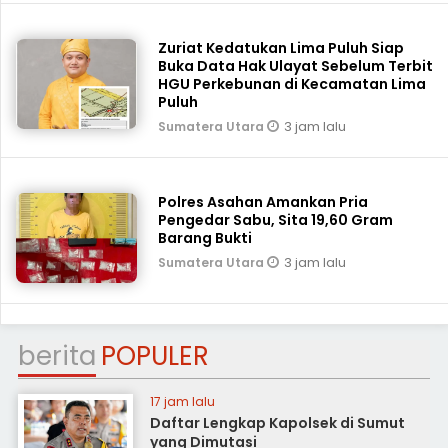
Zuriat Kedatukan Lima Puluh Siap
Buka Data Hak Ulayat Sebelum Terbit
HGU Perkebunan di Kecamatan Lima
Puluh
3 jam lalu
Sumatera Utara
Polres Asahan Amankan Pria
Pengedar Sabu, Sita 19,60 Gram
Barang Bukti
3 jam lalu
Sumatera Utara
berita
POPULER
17 jam lalu
Daftar Lengkap Kapolsek di Sumut
yang Dimutasi