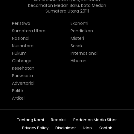
Kecamatan Medan Baru, Kota Medan
Sumatera Utara 20111
Peristiwa
Ekonomi
Sumatera Utara
Pendidikan
Nasional
Misteri
Nusantara
Sosok
Hukum
Internasional
Olahraga
Hiburan
Kesehatan
Pariwisata
Advertorial
Politik
Artikel
Tentang Kami
Redaksi
Pedoman Media Siber
Privacy Policy
Disclaimer
Iklan
Kontak