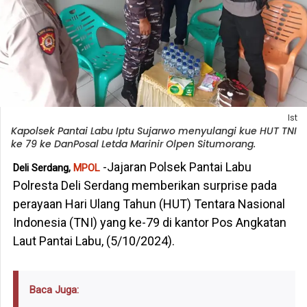
Ist
Kapolsek Pantai Labu Iptu Sujarwo menyulangi kue HUT TNI
ke 79 ke DanPosal Letda Marinir Olpen Situmorang.
-Jajaran Polsek Pantai Labu
Deli Serdang,
MPOL
Polresta Deli Serdang memberikan surprise pada
perayaan Hari Ulang Tahun (HUT) Tentara Nasional
Indonesia (TNI) yang ke-79 di kantor Pos Angkatan
Laut Pantai Labu, (5/10/2024).
Baca Juga: