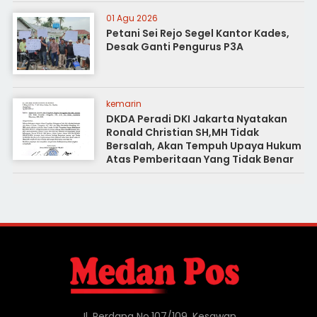
01 Agu 2026
Petani Sei Rejo Segel Kantor Kades,
Desak Ganti Pengurus P3A
kemarin
DKDA Peradi DKI Jakarta Nyatakan
Ronald Christian SH,MH Tidak
Bersalah, Akan Tempuh Upaya Hukum
Atas Pemberitaan Yang Tidak Benar
Jl. Perdana No.107/109, Kesawan