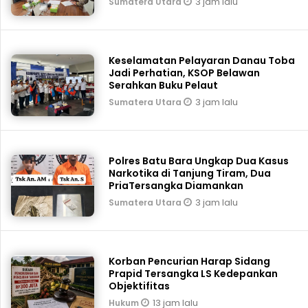
3 jam lalu
Sumatera Utara
Keselamatan Pelayaran Danau Toba
Jadi Perhatian, KSOP Belawan
Serahkan Buku Pelaut
3 jam lalu
Sumatera Utara
Polres Batu Bara Ungkap Dua Kasus
Narkotika di Tanjung Tiram, Dua
PriaTersangka Diamankan
3 jam lalu
Sumatera Utara
Korban Pencurian Harap Sidang
Prapid Tersangka LS Kedepankan
Objektifitas
13 jam lalu
Hukum