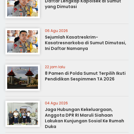
Daftar Lengkap Kapolsek di Sumut
yang Dimutasi
06 Agu 2026
Sejumlah Kasatreskrim-
Kasatresnarkoba di Sumut Dimutasi,
Ini Daftar Namanya
22 jam lalu
8 Pamen di Polda Sumut Terpilih Ikuti
Pendidikan Sespimmen TA 2026
04 Agu 2026
Jaga Hubungan Kekeluargaan,
Anggota DPR RI Maruli Siahaan
Lakukan Kunjungan Sosial Ke Rumah
Duka