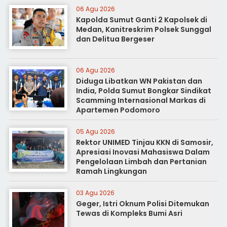
06 Agu 2026
Kapolda Sumut Ganti 2 Kapolsek di
Medan, Kanitreskrim Polsek Sunggal
dan Delitua Bergeser
06 Agu 2026
Diduga Libatkan WN Pakistan dan
India, Polda Sumut Bongkar Sindikat
Scamming Internasional Markas di
Apartemen Podomoro
05 Agu 2026
Rektor UNIMED Tinjau KKN di Samosir,
Apresiasi Inovasi Mahasiswa Dalam
Pengelolaan Limbah dan Pertanian
Ramah Lingkungan
03 Agu 2026
Geger, Istri Oknum Polisi Ditemukan
Tewas di Kompleks Bumi Asri