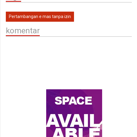
Pertambangan e mas tanpa izin
komentar