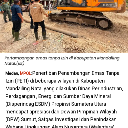
Pertambangan emas tanpa izin di Kabupaten Mandailing
Natal.(ist)
:Penertiban Penambangan Emas Tanpa
Medan,
MPOL
Izin (PETI) di beberapa wilayah di Kabupaten
Mandailing Natal yang dilakukan Dinas Perindustrian,
Perdagangan , Energi dan Sumber Daya Mineral
(Disperindag ESDM) Propinsi Sumatera Utara
mendapat apresiasi dari Dewan Pimpinan Wilayah
(DPW) Sumut, Satgas Investigasi dan Penindakan
Wahana Lingkungan Alam Nusantara (Walantara).