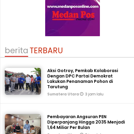
berita
TERBARU
Aksi Gotroy, Pemkab ‎Kolaborasi
Dengan DPC Partai Demokrat
Lakukan Penanaman Pohon di
Tarutung
3 jam lalu
Sumatera Utara
Pembayaran Angsuran PEN
Diperpanjang Hingga 2035 Menjadi
1,64 Miliar Per Bulan