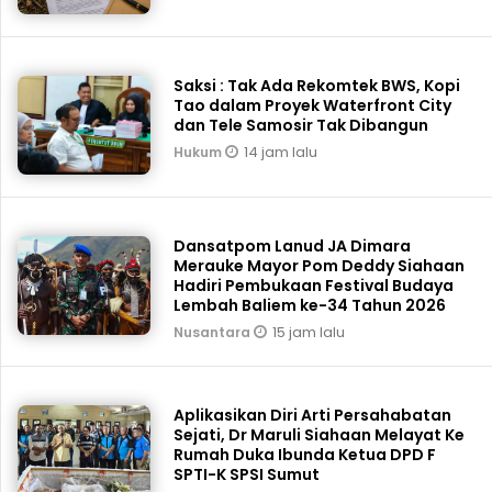
Saksi : Tak Ada Rekomtek BWS, Kopi
Tao dalam Proyek Waterfront City
dan Tele Samosir Tak Dibangun
14 jam lalu
Hukum
Dansatpom Lanud JA Dimara
Merauke Mayor Pom Deddy Siahaan
Hadiri Pembukaan Festival Budaya
Lembah Baliem ke-34 Tahun 2026
15 jam lalu
Nusantara
Aplikasikan Diri Arti Persahabatan
Sejati, Dr Maruli Siahaan Melayat Ke
Rumah Duka Ibunda Ketua DPD F
SPTI-K SPSI Sumut