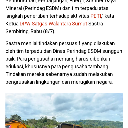
Perindustrian, Perdagangan, Energi, Sumber Daya
Mineral (Perindag ESDM) dan tim terpadu atas
langkah penertiban terhadap aktivitas
PETI
," kata
Ketua
DPW Satgas Walantara Sumut
Sastra
Sembiring, Rabu (8/7).
Sastra menilai tindakan persuasif yang dilakukan
oleh tim terpadu dan Dinas Perindag ESDM sungguh
baik. Para pengusaha memang harus diberikan
edukasi, khususnya para pengusaha tambang.
Tindakan mereka sebenarnya sudah melakukan
pengrusakan lingkungan dan merugikan negara.