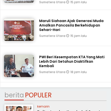
15 jam lalu
Sumatera Utara
Maruli Siahaan Ajak Generasi Muda
Amalkan Pancasila Berkehidupan
Sehari-Hari
15 jam lalu
Sumatera Utara
PWI Beri Kesempatan KTA Yang Mati
Lebih Dari Setahun Diaktifkan
Kembali
18 jam lalu
Sumatera Utara
berita
POPULER
kemarin