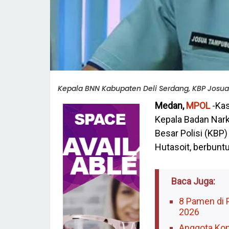
Kepala BNN Kabupaten Deli Serdang, KBP Josu
Medan,
MPOL
-Ka
Kepala Badan Nark
Besar Polisi (KB
Hutasoit, berbuntu
Baca Juga:
8 Pamen di 
2026
Anggota Kom