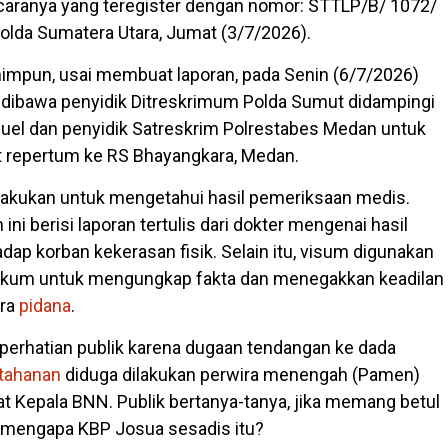
caranya yang teregister dengan nomor: STTLP/B/ 1072/
olda Sumatera Utara, Jumat (3/7/2026).
himpun, usai membuat laporan, pada Senin (6/7/2026)
dibawa penyidik Ditreskrimum Polda Sumut didampingi
el dan penyidik Satreskrim Polrestabes Medan untuk
t repertum ke RS Bhayangkara, Medan.
lakukan untuk mengetahui hasil pemeriksaan medis.
ni berisi laporan tertulis dari dokter mengenai hasil
ap korban kekerasan fisik. Selain itu, visum digunakan
ukum untuk mengungkap fakta dan menegakkan keadilan
ara
pidana
.
 perhatian publik karena dugaan tendangan ke dada
tahanan
diduga dilakukan perwira menengah (Pamen)
at Kepala BNN. Publik bertanya-tanya, jika memang betul
, mengapa KBP Josua sesadis itu?