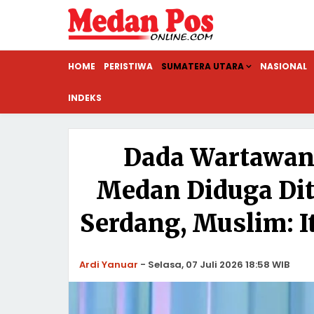
HOME
PERISTIWA
SUMATERA UTARA
NASIONAL
INDEKS
Dada Wartawan
Medan Diduga Dit
Serdang, Muslim: 
Ardi Yanuar
-
Selasa, 07 Juli 2026 18:58 WIB