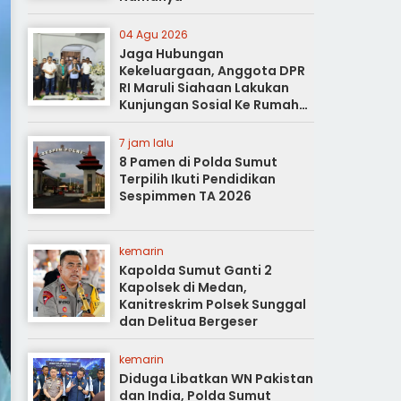
04 Agu 2026
Jaga Hubungan
Kekeluargaan, Anggota DPR
RI Maruli Siahaan Lakukan
Kunjungan Sosial Ke Rumah
Duka
7 jam lalu
8 Pamen di Polda Sumut
Terpilih Ikuti Pendidikan
Sespimmen TA 2026
kemarin
Kapolda Sumut Ganti 2
Kapolsek di Medan,
Kanitreskrim Polsek Sunggal
dan Delitua Bergeser
kemarin
Diduga Libatkan WN Pakistan
dan India, Polda Sumut