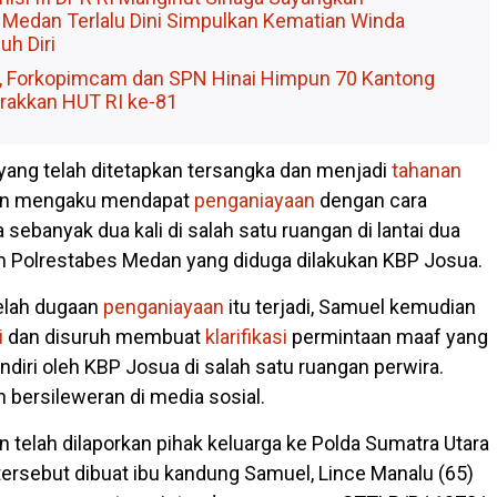
 Medan Terlalu Dini Simpulkan Kematian Winda
uh Diri
, Forkopimcam dan SPN Hinai Himpun 70 Kantong
rakkan HUT RI ke-81
yang telah ditetapkan tersangka dan menjadi
tahanan
an mengaku mendapat
penganiayaan
dengan cara
sebanyak dua kali di salah satu ruangan di lantai dua
 Polrestabes Medan yang diduga dilakukan KBP Josua.
elah dugaan
penganiayaan
itu terjadi, Samuel kemudian
i
dan disuruh membuat
klarifikasi
permintaan maaf yang
diri oleh KBP Josua di salah satu ruangan perwira.
 bersileweran di media sosial.
 telah dilaporkan pihak keluarga ke Polda Sumatra Utara
tersebut dibuat ibu kandung Samuel, Lince Manalu (65)