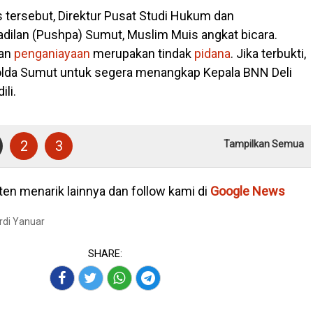
tersebut, Direktur Pusat Studi Hukum dan
ilan (Pushpa) Sumut, Muslim Muis angkat bicara.
kan
penganiayaan
merupakan tindak
pidana
. Jika terbukti,
olda Sumut untuk segera menangkap Kepala BNN Deli
ili.
2
3
Tampilkan Semua
en menarik lainnya dan follow kami di
Google News
Ardi Yanuar
SHARE: