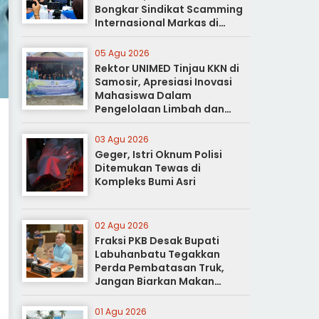
Bongkar Sindikat Scamming
Internasional Markas di
Apartemen Podomoro
05 Agu 2026
Rektor UNIMED Tinjau KKN di
Samosir, Apresiasi Inovasi
Mahasiswa Dalam
Pengelolaan Limbah dan
Pertanian Ramah Lingkungan
03 Agu 2026
Geger, Istri Oknum Polisi
Ditemukan Tewas di
Kompleks Bumi Asri
02 Agu 2026
Fraksi PKB Desak Bupati
Labuhanbatu Tegakkan
Perda Pembatasan Truk,
Jangan Biarkan Makan
Korban
01 Agu 2026