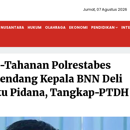
Jumat, 07 Agustus 2026
NUSANTARA
HUKUM
OLAHRAGA
EKONOMI
PENDIDIKAN
INT
-Tahanan Polrestabes
endang Kepala BNN Deli
Itu Pidana, Tangkap-PTDH